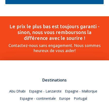
Le prix le plus bas est toujours garanti -
sinon, nous vous remboursons la
différence avec le sourire !
Contactez-nous sans engagement. Nous sommes
heureux de vous aider!
Destinations
Abu Dhabi
Espagne - Lanzarote
Espagne - Mallorque
Espagne - continentale
Europe
Portugal