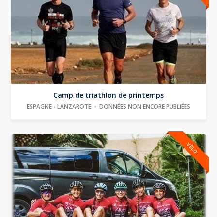
Camp de triathlon de printemps
ESPAGNE - LANZAROTE
DONNÉES NON ENCORE PUBLIÉES
VÉLO