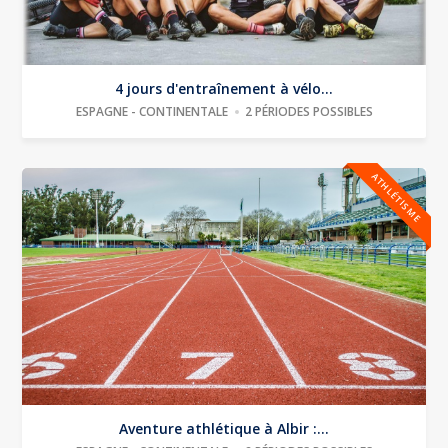
4 jours d'entraînement à vélo...
ESPAGNE - CONTINENTALE
2 PÉRIODES POSSIBLES
ATHLÉTISME
Aventure athlétique à Albir :...