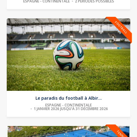
ESPAGNE - CONTINENTALE
2 PÉRIODES POSSIBLES
FOOTBALL
Le paradis du football à Albir...
ESPAGNE - CONTINENTALE
1 JANVIER 2026 JUSQU'À 31 DÉCEMBRE 2026
TENNIS