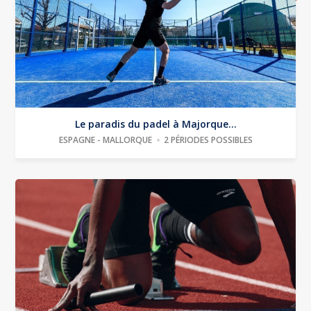
Le paradis du padel à Majorque...
ESPAGNE - MALLORQUE
2 PÉRIODES POSSIBLES