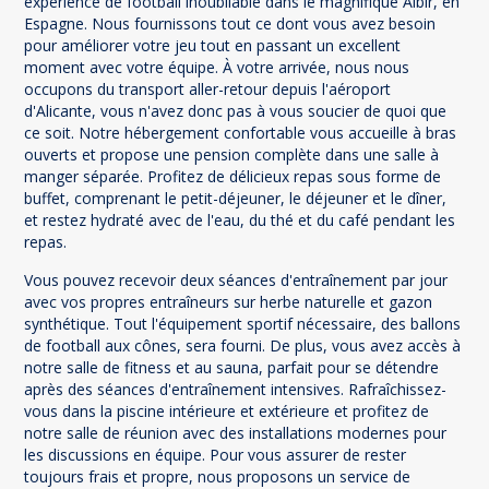
expérience de football inoubliable dans le magnifique Albir, en
Espagne. Nous fournissons tout ce dont vous avez besoin
pour améliorer votre jeu tout en passant un excellent
moment avec votre équipe. À votre arrivée, nous nous
occupons du transport aller-retour depuis l'aéroport
d'Alicante, vous n'avez donc pas à vous soucier de quoi que
ce soit. Notre hébergement confortable vous accueille à bras
ouverts et propose une pension complète dans une salle à
manger séparée. Profitez de délicieux repas sous forme de
buffet, comprenant le petit-déjeuner, le déjeuner et le dîner,
et restez hydraté avec de l'eau, du thé et du café pendant les
repas.
Vous pouvez recevoir deux séances d'entraînement par jour
avec vos propres entraîneurs sur herbe naturelle et gazon
synthétique. Tout l'équipement sportif nécessaire, des ballons
de football aux cônes, sera fourni. De plus, vous avez accès à
notre salle de fitness et au sauna, parfait pour se détendre
après des séances d'entraînement intensives. Rafraîchissez-
vous dans la piscine intérieure et extérieure et profitez de
notre salle de réunion avec des installations modernes pour
les discussions en équipe. Pour vous assurer de rester
toujours frais et propre, nous proposons un service de