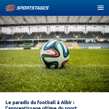
Le paradis du football à Albir :
l'apprentissage ultime du sport