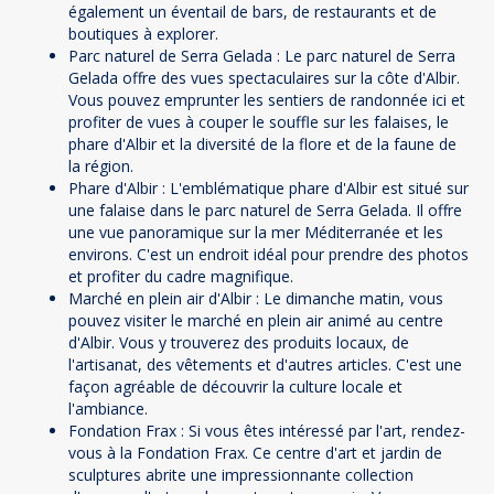
également un éventail de bars, de restaurants et de
boutiques à explorer.
Parc naturel de Serra Gelada : Le parc naturel de Serra
Gelada offre des vues spectaculaires sur la côte d'Albir.
Vous pouvez emprunter les sentiers de randonnée ici et
profiter de vues à couper le souffle sur les falaises, le
phare d'Albir et la diversité de la flore et de la faune de
la région.
Phare d'Albir : L'emblématique phare d'Albir est situé sur
une falaise dans le parc naturel de Serra Gelada. Il offre
une vue panoramique sur la mer Méditerranée et les
environs. C'est un endroit idéal pour prendre des photos
et profiter du cadre magnifique.
Marché en plein air d'Albir : Le dimanche matin, vous
pouvez visiter le marché en plein air animé au centre
d'Albir. Vous y trouverez des produits locaux, de
l'artisanat, des vêtements et d'autres articles. C'est une
façon agréable de découvrir la culture locale et
l'ambiance.
Fondation Frax : Si vous êtes intéressé par l'art, rendez-
vous à la Fondation Frax. Ce centre d'art et jardin de
sculptures abrite une impressionnante collection