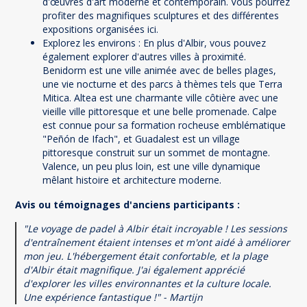
d'œuvres d'art moderne et contemporain. Vous pourrez
profiter des magnifiques sculptures et des différentes
expositions organisées ici.
Explorez les environs : En plus d'Albir, vous pouvez
également explorer d'autres villes à proximité.
Benidorm est une ville animée avec de belles plages,
une vie nocturne et des parcs à thèmes tels que Terra
Mitica. Altea est une charmante ville côtière avec une
vieille ville pittoresque et une belle promenade. Calpe
est connue pour sa formation rocheuse emblématique
"Peñón de Ifach", et Guadalest est un village
pittoresque construit sur un sommet de montagne.
Valence, un peu plus loin, est une ville dynamique
mêlant histoire et architecture moderne.
Avis ou témoignages d'anciens participants :
"Le voyage de padel à Albir était incroyable ! Les sessions
d'entraînement étaient intenses et m'ont aidé à améliorer
mon jeu. L'hébergement était confortable, et la plage
d'Albir était magnifique. J'ai également apprécié
d'explorer les villes environnantes et la culture locale.
Une expérience fantastique !" - Martijn