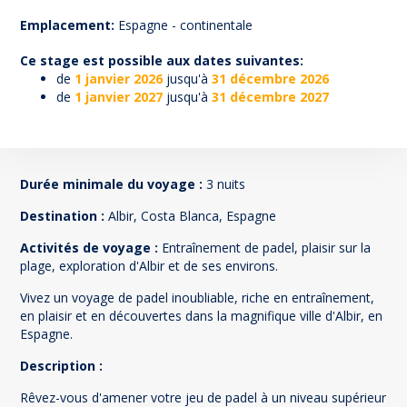
163
Emplacement:
Espagne - continentale
Ce stage est possible aux dates suivantes:
de
1 janvier 2026
jusqu'à
31 décembre 2026
de
1 janvier 2027
jusqu'à
31 décembre 2027
Durée minimale du voyage :
3 nuits
Destination :
Albir, Costa Blanca, Espagne
Activités de voyage :
Entraînement de padel, plaisir sur la
plage, exploration d'Albir et de ses environs.
Vivez un voyage de padel inoubliable, riche en entraînement,
en plaisir et en découvertes dans la magnifique ville d'Albir, en
Espagne.
Description :
Rêvez-vous d'amener votre jeu de padel à un niveau supérieur