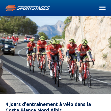
4 jours d'entraînement à vélo dans la
Costa Blanca Nord Albir