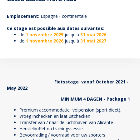
69
Emplacement:
Espagne - continentale
Ce stage est possible aux dates suivantes:
de
1 novembre 2025
jusqu'à
31 mai 2026
de
1 novembre 2026
jusqu'à
31 mai 2027
Fietsstage vanaf October 2021 -
May 2022
MINIMUM 4 DAGEN - Package 1
Premium accommodatie+volpension (sport dieet).
Vroeg inchecken en laat uitchecken
Transfer van / naar de luchthaven van Alicante
Herstelbuffet na trainingssessie
Bevoorrading / voorraad voor uw sporters