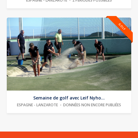
ESPAGNE - LANZAROTE
2 PÉRIODES POSSIBLES
GOLF
Semaine de golf avec Leif Nyho...
ESPAGNE - LANZAROTE
DONNÉES NON ENCORE PUBLIÉES