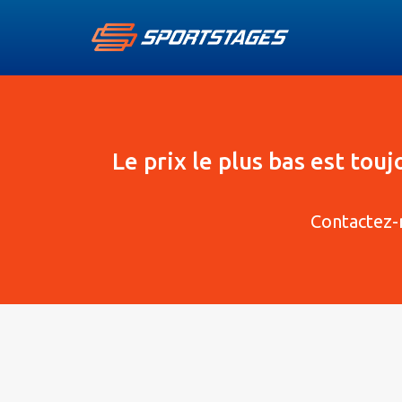
Le prix le plus bas est tou
Contactez-