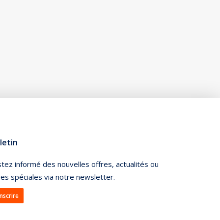
letin
tez informé des nouvelles offres, actualités ou
res spéciales via notre newsletter.
inscrire