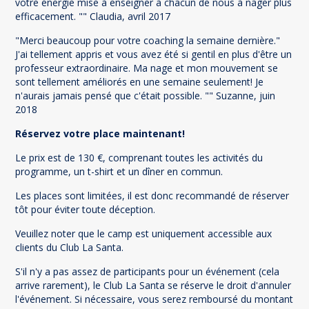
votre énergie mise à enseigner à chacun de nous à nager plus
efficacement. "" Claudia, avril 2017
"Merci beaucoup pour votre coaching la semaine dernière."
J'ai tellement appris et vous avez été si gentil en plus d'être un
professeur extraordinaire. Ma nage et mon mouvement se
sont tellement améliorés en une semaine seulement! Je
n'aurais jamais pensé que c'était possible. "" Suzanne, juin
2018
Réservez votre place maintenant!
Le prix est de 130 €, comprenant toutes les activités du
programme, un t-shirt et un dîner en commun.
Les places sont limitées, il est donc recommandé de réserver
tôt pour éviter toute déception.
Veuillez noter que le camp est uniquement accessible aux
clients du Club La Santa.
S'il n'y a pas assez de participants pour un événement (cela
arrive rarement), le Club La Santa se réserve le droit d'annuler
l'événement. Si nécessaire, vous serez remboursé du montant