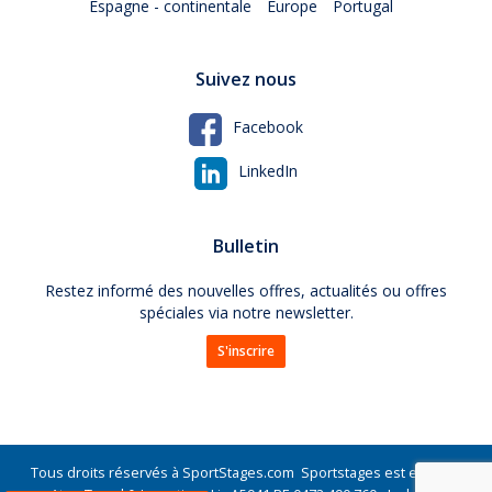
Espagne - continentale
Europe
Portugal
Suivez nous
Facebook
LinkedIn
Bulletin
Restez informé des nouvelles offres, actualités ou offres
spéciales via notre newsletter.
S'inscrire
Tous droits réservés à SportStages.com Sportstages est exploité