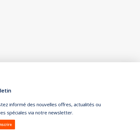
letin
tez informé des nouvelles offres, actualités ou
res spéciales via notre newsletter.
inscrire