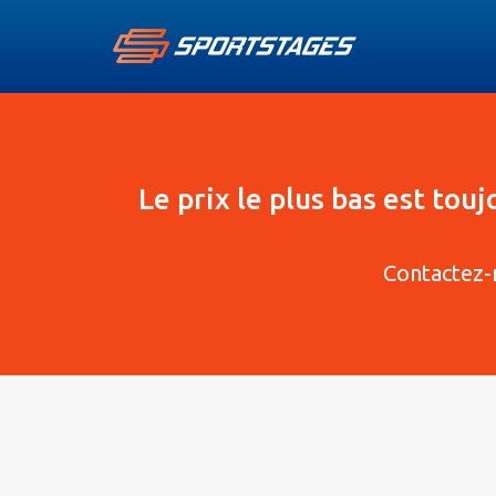
Le prix le plus bas est tou
Contactez-