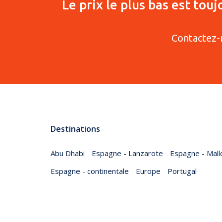
Le prix le plus bas est tou
Contactez-
Destinations
Abu Dhabi
Espagne - Lanzarote
Espagne - Mall
Espagne - continentale
Europe
Portugal