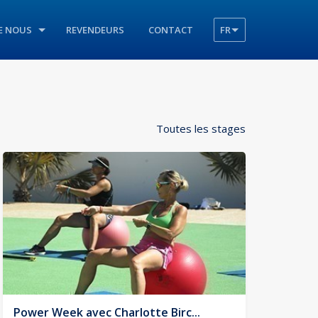
E NOUS
REVENDEURS
CONTACT
FR
Toutes les stages
Power Week avec Charlotte Birc...