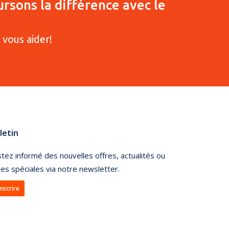
ursons la différence avec le
vous aider!
letin
tez informé des nouvelles offres, actualités ou
res spéciales via notre newsletter.
inscrire