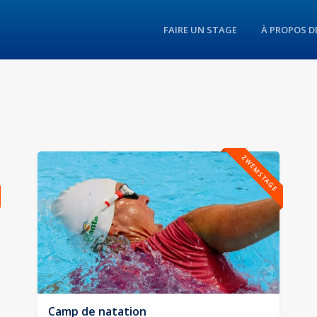
FAIRE UN STAGE
À PROPOS D
ZWEMSTAGE
Camp de natation