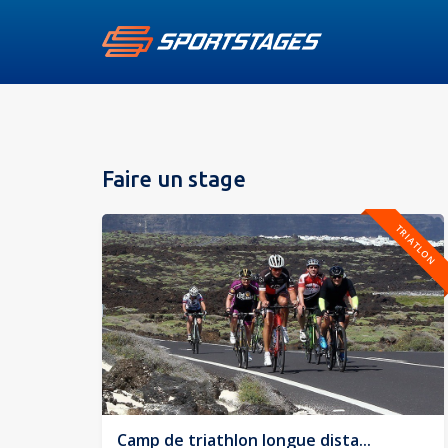
Faire un stage
TRIATLON
Camp de triathlon longue dista...