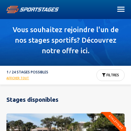
Vous souhaitez rejoindre l'un de
nos stages sportifs? Découvrez
notre offre ici.
1 / 24 STAGES POSSIBLES
FILTRES
AFFICHER TOUT
Stages disponibles
ATHLÉTISME