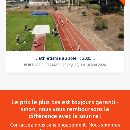
L'athlétisme au soleil : 2025...
PORTUGAL
27 MARS 2026 JUSQU'À 18 MAI 2026
Le prix le plus bas est toujours garanti -
sinon, nous vous remboursons la
différence avec le sourire !
Contactez-nous sans engagement. Nous sommes