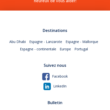
heureux de vous aider!
Destinations
Abu Dhabi
Espagne - Lanzarote
Espagne - Mallorque
Espagne - continentale
Europe
Portugal
Suivez nous
Facebook
LinkedIn
Bulletin