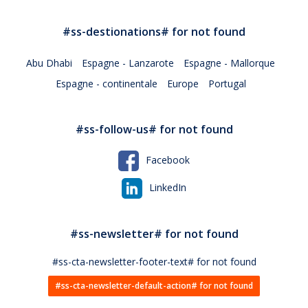
#ss-destionations# for not found
Abu Dhabi
Espagne - Lanzarote
Espagne - Mallorque
Espagne - continentale
Europe
Portugal
#ss-follow-us# for not found
Facebook
LinkedIn
#ss-newsletter# for not found
#ss-cta-newsletter-footer-text# for not found
#ss-cta-newsletter-default-action# for not found