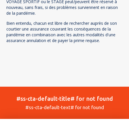
VOYAGE SPORTIF ou le STAGE peut/peuvent être réservé à
nouveau, sans frais, si des problèmes surviennent en raison
de la pandémie.
Bien entendu, chacun est libre de rechercher auprès de son
courtier une assurance couvrant les conséquences de la
pandémie en combinaison avec les autres modalités d'une
assurance annulation et de payer la prime requise.
#ss-cta-default-title# for not found
#ss-cta-default-text# for not found