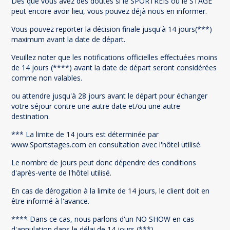
Dès que vous avez des doutes si le SPORTREIS ou le STAGE
peut encore avoir lieu, vous pouvez déjà nous en informer.
Vous pouvez reporter la décision finale jusqu'à 14 jours(***)
maximum avant la date de départ.
Veuillez noter que les notifications officielles effectuées moins
de 14 jours (****) avant la date de départ seront considérées
comme non valables.
ou attendre jusqu'à 28 jours avant le départ pour échanger
votre séjour contre une autre date et/ou une autre
destination.
*** La limite de 14 jours est déterminée par
www.Sportstages.com en consultation avec l'hôtel utilisé.
Le nombre de jours peut donc dépendre des conditions
d'après-vente de l'hôtel utilisé.
En cas de dérogation à la limite de 14 jours, le client doit en
être informé à l'avance.
**** Dans ce cas, nous parlons d'un NO SHOW en cas
d'annulation dans le délai de 14 jours (***).