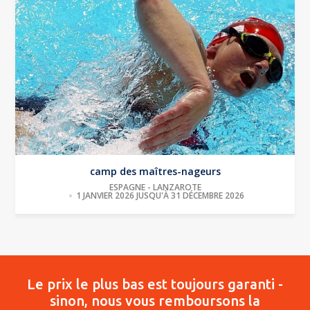
camp des maîtres-nageurs
ESPAGNE - LANZAROTE
1 JANVIER 2026 JUSQU'À 31 DÉCEMBRE 2026
Le prix le plus bas est toujours garanti -
sinon, nous vous remboursons la