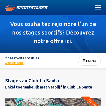
Vous souhaitez rejoindre l'un de
nos stages sportifs? Découvrez
notre offre ici.
2 / 24 STAGES POSSIBLES
FILTRES
AFFICHER TOUT
Stages au Club La Santa
Enkel toegankelijk met verblijf in Club La Santa
ALL SPORTS