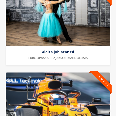
Aloita juhlatanssi
EUROOPASSA
2 JAKSOT MAHDOLLISIA
FORMULA 1