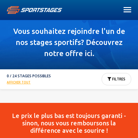
Vous souhaitez rejoindre l'un de
nos stages sportifs? Découvrez
notre offre ici.
0 / 24 STAGES POSSIBLES
FILTRES
AFFICHER TOUT
Le prix le plus bas est toujours garanti -
sinon, nous vous remboursons la
différence avec le sourire !