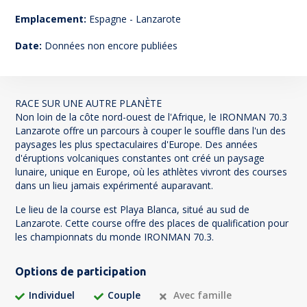
6
Emplacement:
Espagne - Lanzarote
Date:
Données non encore publiées
RACE SUR UNE AUTRE PLANÈTE
Non loin de la côte nord-ouest de l'Afrique, le IRONMAN 70.3
Lanzarote offre un parcours à couper le souffle dans l'un des
paysages les plus spectaculaires d'Europe. Des années
d'éruptions volcaniques constantes ont créé un paysage
lunaire, unique en Europe, où les athlètes vivront des courses
dans un lieu jamais expérimenté auparavant.
Le lieu de la course est Playa Blanca, situé au sud de
Lanzarote. Cette course offre des places de qualification pour
les championnats du monde IRONMAN 70.3.
Options de participation
Individuel
Couple
Avec famille