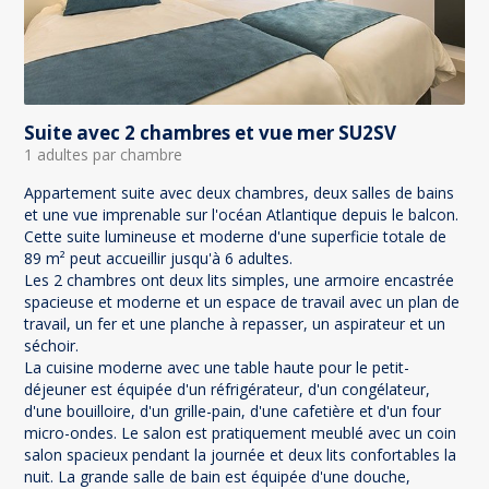
Suite avec 2 chambres et vue mer SU2SV
1 adultes par chambre
Appartement suite avec deux chambres, deux salles de bains
et une vue imprenable sur l'océan Atlantique depuis le balcon.
Cette suite lumineuse et moderne d'une superficie totale de
89 m² peut accueillir jusqu'à 6 adultes.
Les 2 chambres ont deux lits simples, une armoire encastrée
spacieuse et moderne et un espace de travail avec un plan de
travail, un fer et une planche à repasser, un aspirateur et un
séchoir.
La cuisine moderne avec une table haute pour le petit-
déjeuner est équipée d'un réfrigérateur, d'un congélateur,
d'une bouilloire, d'un grille-pain, d'une cafetière et d'un four
micro-ondes. Le salon est pratiquement meublé avec un coin
salon spacieux pendant la journée et deux lits confortables la
nuit. La grande salle de bain est équipée d'une douche,