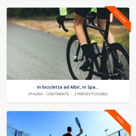
CICLISMO
In bicicletta ad Albir, in Spa...
SPAGNA - CONTINENTE
2 PERIODI POSSIBILI
PADEL