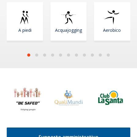
A piedi
Acquajogging
Aerobico