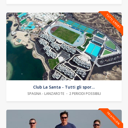
TUTTI SPORT
Club La Santa - Tutti gli spor...
SPAGNA - LANZAROTE
2 PERIODI POSSIBILI
TRIATHLON