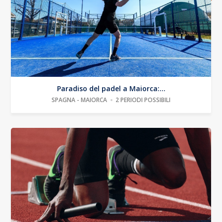
Paradiso del padel a Maiorca:...
SPAGNA - MAIORCA
2 PERIODI POSSIBILI