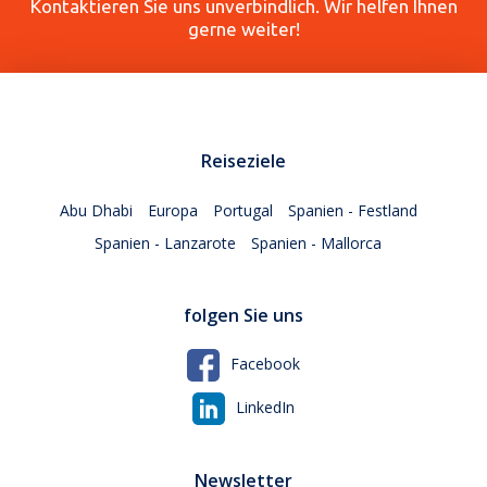
Kontaktieren Sie uns unverbindlich. Wir helfen Ihnen
gerne weiter!
Reiseziele
Abu Dhabi
Europa
Portugal
Spanien - Festland
Spanien - Lanzarote
Spanien - Mallorca
folgen Sie uns
Facebook
LinkedIn
Newsletter