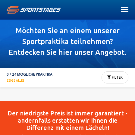
Möchten Sie an einem unserer
Sportpraktika teilnehmen?
Entdecken Sie hier unser Angebot.
0 / 24 MÖGLICHE PRAKTIKA
FILTER
ZEIGE ALLES
Der niedrigste Preis ist immer garantiert -
andernfalls erstatten wir Ihnen die
Differenz mit einem Lächeln!