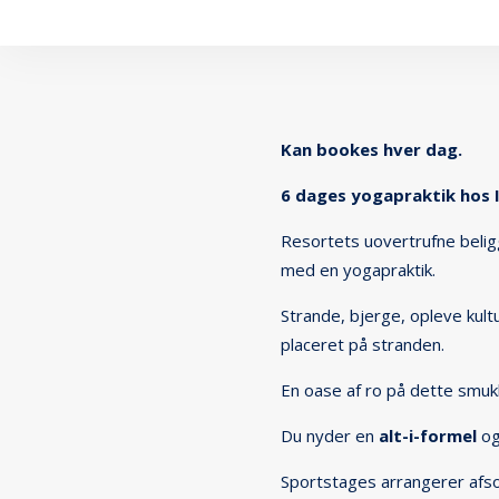
Kan bookes hver dag.
6 dages yogapraktik hos 
Resortets uovertrufne belig
med en yogapraktik.
Strande, bjerge, opleve kul
placeret på stranden.
En oase af ro på dette smukk
Du nyder en
alt-i-formel
og
Sportstages arrangerer afso