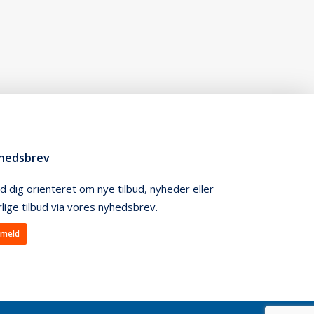
hedsbrev
d dig orienteret om nye tilbud, nyheder eller
lige tilbud via vores nyhedsbrev.
lmeld