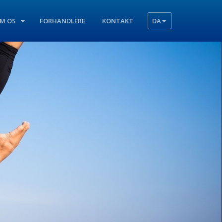
M OS
FORHANDLERE
KONTAKT
DA