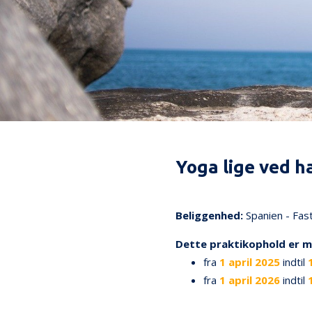
Yoga lige ved h
74
Beliggenhed:
Spanien - Fas
Dette praktikophold er m
fra
1 april 2025
indtil
fra
1 april 2026
indtil