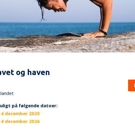
avet og haven
tlandet
uligt på følgende datoer:
14 december 2025
14 december 2026