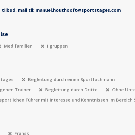
 tilbud, mail til: manuel.houthooft@sportstages.com
else
Med familien
I gruppen
stages
Begleitung durch einen Sportfachmann
igenen Trainer
Begleitung durch Dritte
Ohne Unte
sportlichen Führer mit Interesse und Kenntnissen im Bereich
Fransk