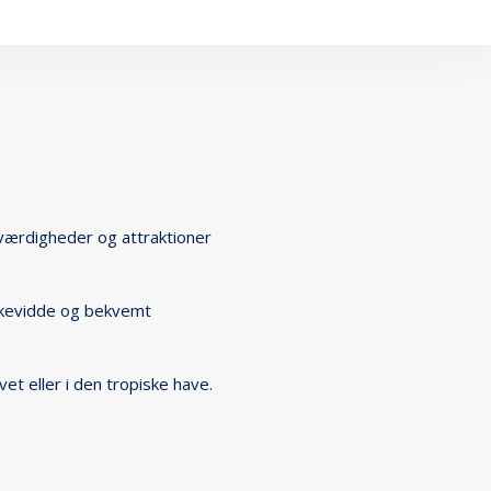
værdigheder og attraktioner
ækkevidde og bekvemt
et eller i den tropiske have.