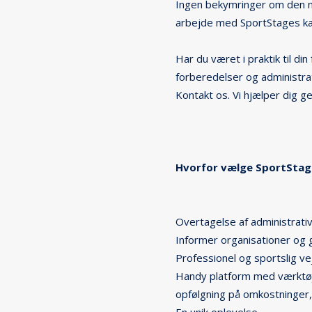
Ingen bekymringer om den ny
arbejde med SportStages kan 
Har du været i praktik til din
forberedelser og administrat
Kontakt os. Vi hjælper dig ge
Hvorfor vælge SportStag
Overtagelse af administrativ
Informer organisationer og 
Professionel og sportslig ve
Handy platform med værktøjer
opfølgning på omkostninger, h
En unik oplevelse.