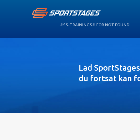
#SS-TRAININGS# FOR NOT FOUND
Lad SportStages
du fortsat kan f