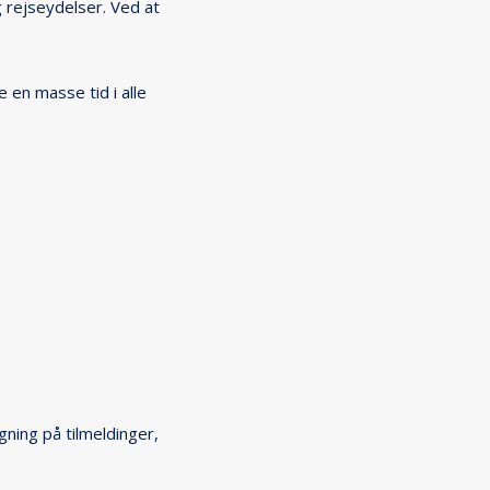
rejseydelser. Ved at 
 en masse tid i alle 
ing på tilmeldinger, 