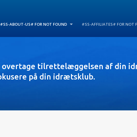
#SS-ABOUT-US# FOR NOT FOUND
#SS-AFFILIATES# FOR NOT
 overtage tilrettelæggelsen af din id
okusere på din idrætsklub.