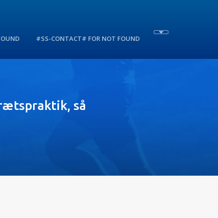
 FOUND
#SS-CONTACT# FOR NOT FOUND
rætspraktik, så