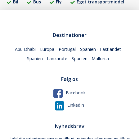
Bil
Bus
Fly
Eget transportmiddel
Destinationer
Abu Dhabi
Europa
Portugal
Spanien - Fastlandet
Spanien - Lanzarote
Spanien - Mallorca
Følg os
Facebook
LinkedIn
Nyhedsbrev
Hold dig orienteret om nye tilbud, nyheder eller særlige tilbud