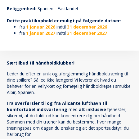
156
Beliggenhed:
Spanien - Fastlandet
Dette praktikophold er muligt på følgende datoer:
fra
1 januar 2026
indtil
31 december 2026
fra
1 januar 2027
indtil
31 december 2027
Særtilbud til håndboldklubber!
Leder du efter en unik og uforglemmelig håndboldtræning til
dine spillere? Så led ikke længere! Vi leverer alt hvad du
behøver for en vellykket og fornøjelig håndboldrejse i smukke
Albir, Spanien.
Fra
overførsler til og fra Alicante lufthavn til
komfortabel indkvartering
med
alt inklusive
tjenester,
sikrer vi, at du fuldt ud kan koncentrere dig om håndbold.
Sammen med din træner kan du bestemme, hvor mange
træningspas om dagen du ønsker og alt det sportsudstyr, du
har brug for.