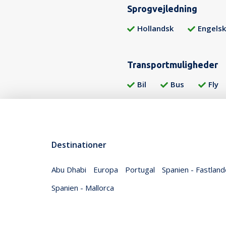
Sprogvejledning
Hollandsk
Engelsk
Transportmuligheder
Bil
Bus
Fly
Destinationer
Abu Dhabi
Europa
Portugal
Spanien - Fastland
Spanien - Mallorca