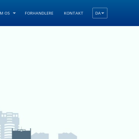
M OS
FORHANDLERE
KONTAKT
DA