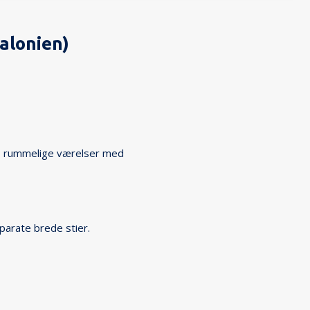
alonien)
t; rummelige værelser med
parate brede stier.