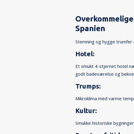
Overkommelige f
Spanien
Stemning og hygge trumfer å
Hotel:
Et smukt 4-stjernet hotel n
godt badeværelse og bekve
Trumps:
Mikroklima med varme tempera
Kultur:
Smukke historiske bygninger 