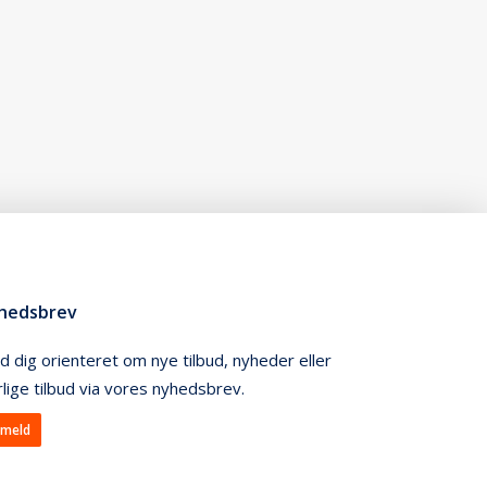
hedsbrev
d dig orienteret om nye tilbud, nyheder eller
lige tilbud via vores nyhedsbrev.
lmeld