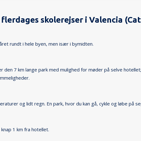
lerdages skolerejser i Valencia (Cat
ret rundt i hele byen, men især i bymidten.
ær den 7 km lange park med mulighed for møder på selve hotelle
mmeligheder.
turer og lidt regn. En park, hvor du kan gå, cykle og løbe på se
knap 1 km fra hotellet.