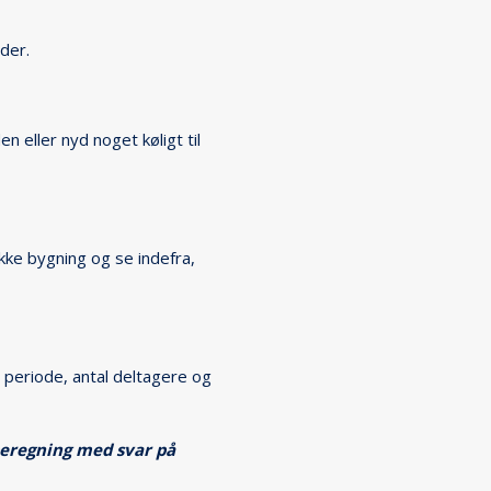
der.
eller nyd noget køligt til
kke bygning og se indefra,
 periode, antal deltagere og
beregning med svar på