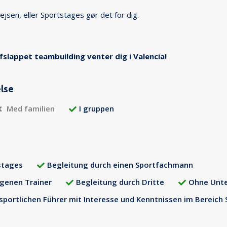
ejsen, eller Sportstages gør det for dig.
fslappet teambuilding venter dig i Valencia!
else
Med familien
I gruppen
stages
Begleitung durch einen Sportfachmann
igenen Trainer
Begleitung durch Dritte
Ohne Unte
sportlichen Führer mit Interesse und Kenntnissen im Bereich