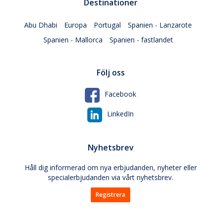
Destinationer
Abu Dhabi
Europa
Portugal
Spanien - Lanzarote
Spanien - Mallorca
Spanien - fastlandet
Följ oss
Facebook
LinkedIn
Nyhetsbrev
Håll dig informerad om nya erbjudanden, nyheter eller
specialerbjudanden via vårt nyhetsbrev.
Registrera