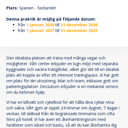
164
Plats:
Spanien - fastlandet
Denna praktik är möjlig på följande datum:
från
1 januari 2026
till
31 december 2026
från
1 januari 2027
till
31 december 2027
Den idealiska platsen att träna med många vägar och
möjligheter. Vårt center erbjuder en lugn miljö med separata
byggnader och vackra trädgårdar, vilket gör det till en idealisk
plats att koppla av efter ett intensivt träningspass. Vi har gott
om plats för din utrustning, bilar och team, inklusive gott om
parkeringsplatser. Dessutom erbjuder vi en mekanisk service
om du behöver hjälp.
Vi har en biltvätt och cykelbod för att hålla dina cyklar rena
och säkra. Vårt gym är öppet 24 timmar om dygnet, 7 dagar i
veckan, till skillnad från de begränsade timmarna som ofta
finns på hotell. Vi har även ett återhämtningsrum med
faciliteter som isbad och bastu, så att du kan återhämta dig