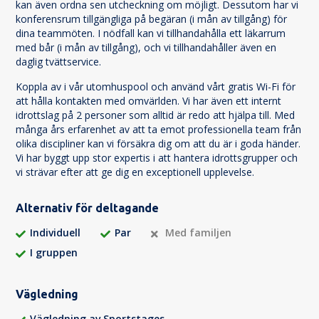
kan även ordna sen utcheckning om möjligt. Dessutom har vi
konferensrum tillgängliga på begäran (i mån av tillgång) för
dina teammöten. I nödfall kan vi tillhandahålla ett läkarrum
med bår (i mån av tillgång), och vi tillhandahåller även en
daglig tvättservice.
Koppla av i vår utomhuspool och använd vårt gratis Wi-Fi för
att hålla kontakten med omvärlden. Vi har även ett internt
idrottslag på 2 personer som alltid är redo att hjälpa till. Med
många års erfarenhet av att ta emot professionella team från
olika discipliner kan vi försäkra dig om att du är i goda händer.
Vi har byggt upp stor expertis i att hantera idrottsgrupper och
vi strävar efter att ge dig en exceptionell upplevelse.
Alternativ för deltagande
Individuell
Par
Med familjen
I gruppen
Vägledning
Vägledning av Sportstages