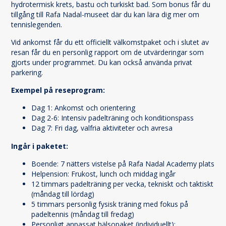
hydrotermisk krets, bastu och turkiskt bad. Som bonus får du
tillgång till Rafa Nadal-museet där du kan lära dig mer om
tennislegenden.
Vid ankomst får du ett officiellt välkomstpaket och i slutet av
resan får du en personlig rapport om de utvärderingar som
gjorts under programmet. Du kan också använda privat
parkering.
Exempel på reseprogram:
Dag 1: Ankomst och orientering
Dag 2-6: Intensiv padelträning och konditionspass
Dag 7: Fri dag, valfria aktiviteter och avresa
Ingår i paketet:
Boende: 7 nätters vistelse på Rafa Nadal Academy plats
Helpension: Frukost, lunch och middag ingår
12 timmars padelträning per vecka, tekniskt och taktiskt
(måndag till lördag)
5 timmars personlig fysisk träning med fokus på
padeltennis (måndag till fredag)
Personligt anpassat hälsopaket (individuellt):