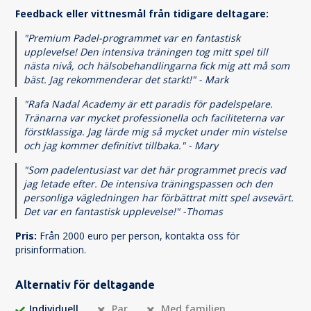
Feedback eller vittnesmål från tidigare deltagare:
"Premium Padel-programmet var en fantastisk
upplevelse! Den intensiva träningen tog mitt spel till
nästa nivå, och hälsobehandlingarna fick mig att må som
bäst. Jag rekommenderar det starkt!" - Mark
"Rafa Nadal Academy är ett paradis för padelspelare.
Tränarna var mycket professionella och faciliteterna var
förstklassiga. Jag lärde mig så mycket under min vistelse
och jag kommer definitivt tillbaka." - Mary
"Som padelentusiast var det här programmet precis vad
jag letade efter. De intensiva träningspassen och den
personliga vägledningen har förbättrat mitt spel avsevärt.
Det var en fantastisk upplevelse!" -Thomas
Pris:
Från 2000 euro per person, kontakta oss för
prisinformation.
Alternativ för deltagande
Individuell
Par
Med familjen