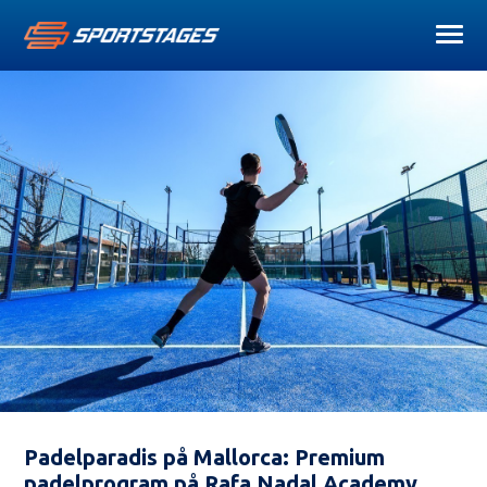
Padelparadis på Mallorca: Premium
padelprogram på Rafa Nadal Academy