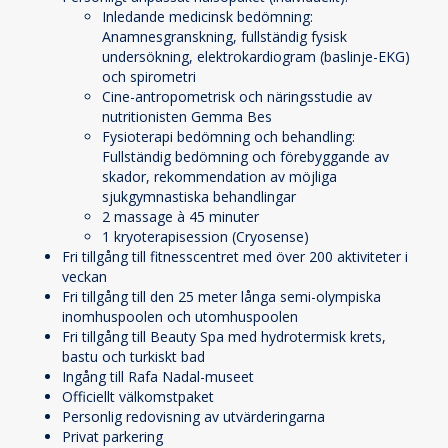
Inledande medicinsk bedömning:
Anamnesgranskning, fullständig fysisk
undersökning, elektrokardiogram (baslinje-EKG)
och spirometri
Cine-antropometrisk och näringsstudie av
nutritionisten Gemma Bes
Fysioterapi bedömning och behandling:
Fullständig bedömning och förebyggande av
skador, rekommendation av möjliga
sjukgymnastiska behandlingar
2 massage à 45 minuter
1 kryoterapisession (Cryosense)
Fri tillgång till fitnesscentret med över 200 aktiviteter i
veckan
Fri tillgång till den 25 meter långa semi-olympiska
inomhuspoolen och utomhuspoolen
Fri tillgång till Beauty Spa med hydrotermisk krets,
bastu och turkiskt bad
Ingång till Rafa Nadal-museet
Officiellt välkomstpaket
Personlig redovisning av utvärderingarna
Privat parkering