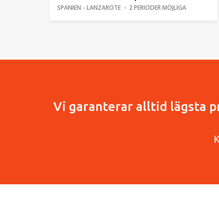
SPANIEN - LANZAROTE
2 PERIODER MÖJLIGA
Vi garanterar alltid lägsta 
K