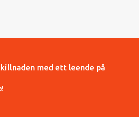
nskillnaden med ett leende på
a!