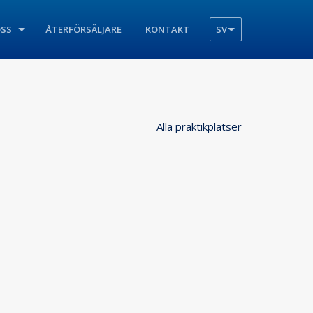
SS
ÅTERFÖRSÄLJARE
KONTAKT
SV
Alla praktikplatser