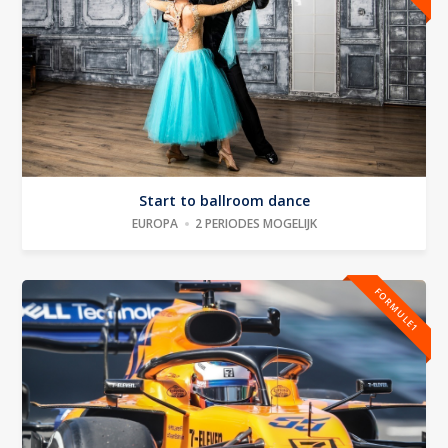
Start to ballroom dance
EUROPA
2 PERIODES MOGELIJK
FORMULE1