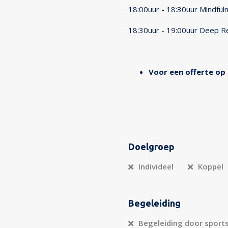
18:00uur - 18:30uur Mindful
18:30uur - 19:00uur Deep Re
Voor een offerte o
Doelgroep
Individeel
Koppel
Begeleiding
Begeleiding door sport