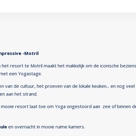
mpressive -Motril
n het resort te Motril maakt het makkelijk om de iconische bezie
 met een Yogastage.
n van de cultuur, het proeven van de lokale keuken... en nog veel
en aan het strand.
t mooie resort laat toe om Yoga ongestoord aan zee of binnen de
mule
en overnacht in mooie ruime kamers.