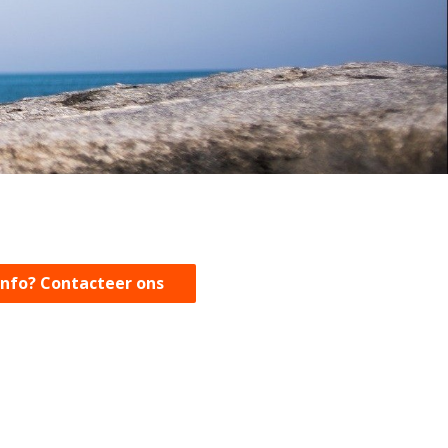
info? Contacteer ons