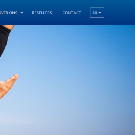
OVER ONS
RESELLERS
CONTACT
NL