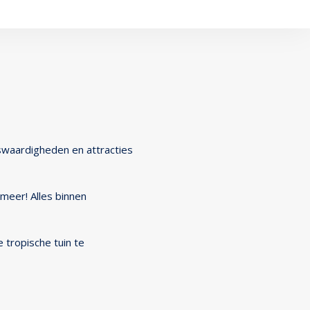
nswaardigheden en attracties
 meer! Alles binnen
 tropische tuin te