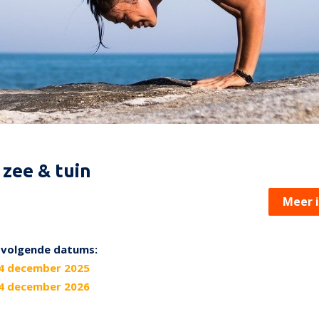
 zee & tuin
Meer 
p volgende datums:
4 december 2025
4 december 2026