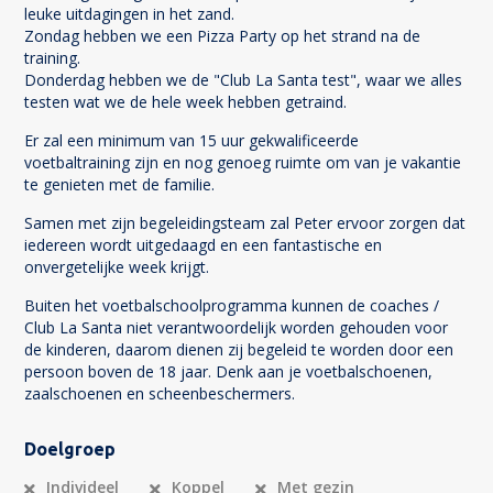
leuke uitdagingen in het zand.
Zondag hebben we een Pizza Party op het strand na de
training.
Donderdag hebben we de "Club La Santa test", waar we alles
testen wat we de hele week hebben getraind.
Er zal een minimum van 15 uur gekwalificeerde
voetbaltraining zijn en nog genoeg ruimte om van je vakantie
te genieten met de familie.
Samen met zijn begeleidingsteam zal Peter ervoor zorgen dat
iedereen wordt uitgedaagd en een fantastische en
onvergetelijke week krijgt.
Buiten het voetbalschoolprogramma kunnen de coaches /
Club La Santa niet verantwoordelijk worden gehouden voor
de kinderen, daarom dienen zij begeleid te worden door een
persoon boven de 18 jaar. Denk aan je voetbalschoenen,
zaalschoenen en scheenbeschermers.
Doelgroep
Individeel
Koppel
Met gezin