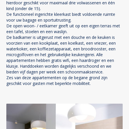
hierdoor geschikt voor maximaal drie volwassenen en één
kind (onder de 15).
De functioneel ingerichte kleerkast biedt voldoende ruimte
voor uw bagage en sportuitrusting.
De open woon- / eetkamer geeft uit op een eigen terras met
een tafel, stoelen en een waslijn.
De badkamer is uitgerust met een douche en de keuken is
voorzien van een kookplaat, een koelkast, een vriezer, een
waterkoker, een koffiezetapparaat, een broodrooster, een
microgolfoven en het gebruikelijke keukengerei. Alle
appartementen hebben gratis wifi, een haardroger en een
kluisje. Handdoeken worden dagelijks verschoond en we
bieden vijf dagen per week een schoonmaakservice.
Zes van deze appartementen op de begane grond zijn
geschikt voor gasten met beperkte mobiliteit.