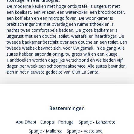
stofzuiger en een droogrek.
De moderne keuken met hoge ontbijttafel is uitgerust met
een koelkast, een vriezer, een waterkoker, een broodrooster,
een koffiekan en een microgolfoven. De woonkamer is
praktisch ingericht met overdag een ruime zithoek en 's
nachts twee comfortabele bedden. De grote badkamer is
uitgerust met een douche, toilet, wastafel en haardroger. De
tweede badkamer beschikt over een douche en een toilet. Een
tweede wasbak bevindt zich, voor uw gemak, in de gang. Alle
suites hebben airconditioning, tv, gratis wifi en een kluisje.
Handdoeken worden dagelijks verschoond en we bieden vijf
dagen per week een schoonmaakservice. Alle suites bevinden
zich in het nieuwste gedeelte van Club La Santa.
Bestemmingen
Abu Dhabi
Europa
Portugal
Spanje - Lanzarote
Spanje - Mallorca
Spanje - Vasteland