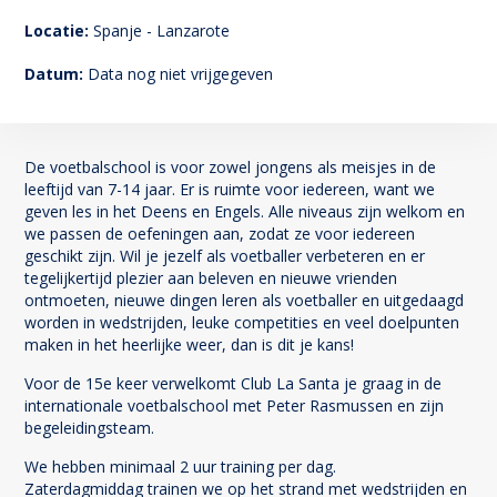
142
Locatie:
Spanje - Lanzarote
Datum:
Data nog niet vrijgegeven
De voetbalschool is voor zowel jongens als meisjes in de
leeftijd van 7-14 jaar. Er is ruimte voor iedereen, want we
geven les in het Deens en Engels. Alle niveaus zijn welkom en
we passen de oefeningen aan, zodat ze voor iedereen
geschikt zijn. Wil je jezelf als voetballer verbeteren en er
tegelijkertijd plezier aan beleven en nieuwe vrienden
ontmoeten, nieuwe dingen leren als voetballer en uitgedaagd
worden in wedstrijden, leuke competities en veel doelpunten
maken in het heerlijke weer, dan is dit je kans!
Voor de 15e keer verwelkomt Club La Santa je graag in de
internationale voetbalschool met Peter Rasmussen en zijn
begeleidingsteam.
We hebben minimaal 2 uur training per dag.
Zaterdagmiddag trainen we op het strand met wedstrijden en