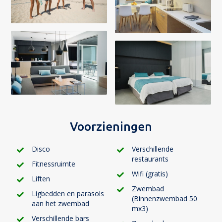
Voorzieningen
Disco
Verschillende
restaurants
Fitnessruimte
Wifi (gratis)
Liften
Zwembad
Ligbedden en parasols
(Binnenzwembad 50
aan het zwembad
mx3)
Verschillende bars