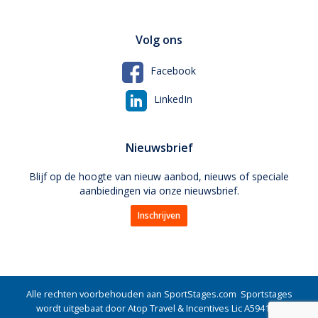
Volg ons
Facebook
LinkedIn
Nieuwsbrief
Blijf op de hoogte van nieuw aanbod, nieuws of speciale
aanbiedingen via onze nieuwsbrief.
Inschrijven
Alle rechten voorbehouden aan SportStages.com Sportstages
wordt uitgebaat door Atop Travel & Incentives Lic A5941 BE