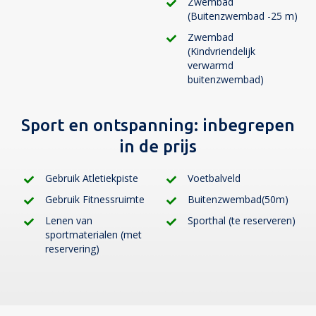
Zwembad
(Buitenzwembad -25 m)
Zwembad
(Kindvriendelijk
verwarmd
buitenzwembad)
Sport en ontspanning:
inbegrepen
in de prijs
Gebruik Atletiekpiste
Voetbalveld
Gebruik Fitnessruimte
Buitenzwembad(50m)
Lenen van
Sporthal (te reserveren)
sportmaterialen (met
reservering)