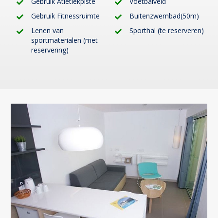
Gebruik Atletiekpiste
Voetbalveld
Gebruik Fitnessruimte
Buitenzwembad(50m)
Lenen van
Sporthal (te reserveren)
sportmaterialen (met
reservering)