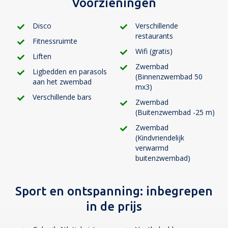
Voorzieningen
Disco
Verschillende
restaurants
Fitnessruimte
Wifi (gratis)
Liften
Zwembad
Ligbedden en parasols
(Binnenzwembad 50
aan het zwembad
mx3)
Verschillende bars
Zwembad
(Buitenzwembad -25 m)
Zwembad
(Kindvriendelijk
verwarmd
buitenzwembad)
Sport en ontspanning:
inbegrepen
in de prijs