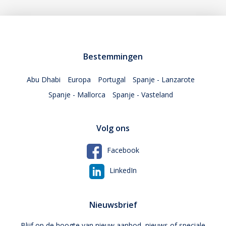
Bestemmingen
Abu Dhabi
Europa
Portugal
Spanje - Lanzarote
Spanje - Mallorca
Spanje - Vasteland
Volg ons
Facebook
LinkedIn
Nieuwsbrief
Blijf op de hoogte van nieuw aanbod, nieuws of speciale