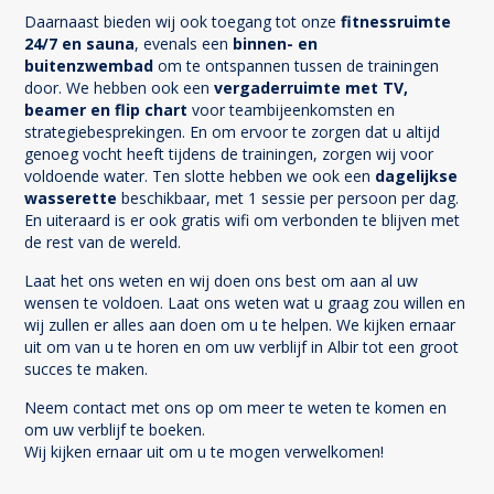
Daarnaast bieden wij ook toegang tot onze
fitnessruimte
24/7 en sauna
, evenals een
binnen- en
buitenzwembad
om te ontspannen tussen de trainingen
door. We hebben ook een
vergaderruimte met TV,
beamer en flip chart
voor teambijeenkomsten en
strategiebesprekingen. En om ervoor te zorgen dat u altijd
genoeg vocht heeft tijdens de trainingen, zorgen wij voor
voldoende water. Ten slotte hebben we ook een
dagelijkse
wasserette
beschikbaar, met 1 sessie per persoon per dag.
En uiteraard is er ook gratis wifi om verbonden te blijven met
de rest van de wereld.
Laat het ons weten en wij doen ons best om aan al uw
wensen te voldoen. Laat ons weten wat u graag zou willen en
wij zullen er alles aan doen om u te helpen. We kijken ernaar
uit om van u te horen en om uw verblijf in Albir tot een groot
succes te maken.
Neem contact met ons op om meer te weten te komen en
om uw verblijf te boeken.
Wij kijken ernaar uit om u te mogen verwelkomen!