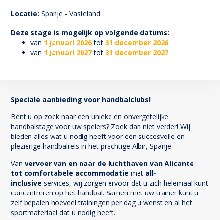
156
Locatie:
Spanje - Vasteland
Deze stage is mogelijk op volgende datums:
van
1 januari 2026
tot
31 december 2026
van
1 januari 2027
tot
31 december 2027
Speciale aanbieding voor handbalclubs!
Bent u op zoek naar een unieke en onvergetelijke
handbalstage voor uw spelers? Zoek dan niet verder! Wij
bieden alles wat u nodig heeft voor een succesvolle en
plezierige handbalreis in het prachtige Albir, Spanje.
Van
vervoer van en naar de luchthaven van Alicante
tot comfortabele accommodatie
met
all-
inclusive
services, wij zorgen ervoor dat u zich helemaal kunt
concentreren op het handbal. Samen met uw trainer kunt u
zelf bepalen hoeveel trainingen per dag u wenst en al het
sportmateriaal dat u nodig heeft.