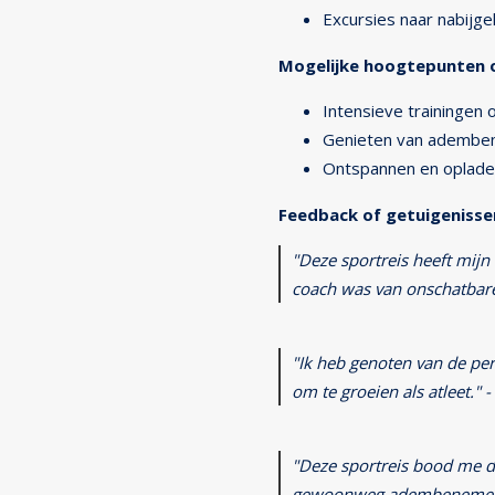
Excursies naar nabijg
Mogelijke hoogtepunten o
Intensieve trainingen 
Genieten van adembene
Ontspannen en oplade
Feedback of getuigenisse
"Deze sportreis heeft mijn 
coach was van onschatbare 
"Ik heb genoten van de per
om te groeien als atleet." 
"Deze sportreis bood me de
gewoonweg adembenemend!