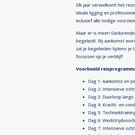
Elk jaar verwelkomt het res
ideale ligging en profession
inclusief alle nodige voorzie
Maar er is meer! Gedurende j
begeleidt. Bij aankomst word
zal je begeleiden tijdens je
focussen op je verblijf!
Voorbeeld reisprogramm
Dag 1: Aankomst en pe
Dag 2: Intensieve ochte
Dag 3: Duurloop langs 
Dag 4: Kracht- en cond
Dag 5: Techniektrainin
Dag 6: Wedstrijdvoorb
Dag 7: Intensieve ochte