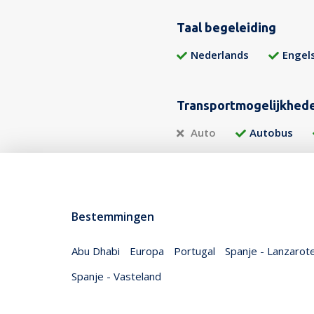
Taal begeleiding
Nederlands
Engel
Transportmogelijkhed
Auto
Autobus
Bestemmingen
Abu Dhabi
Europa
Portugal
Spanje - Lanzarot
Spanje - Vasteland