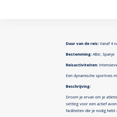
Duur van de reis:
Vanaf 4 n
Bestemming:
Albir, Spanje
Reisactiviteiten:
Intensieve
Een dynamische sportreis met
Beschrijving:
Droom je ervan om je atletis
setting voor een actief avon
faciliteiten die je nodig heb