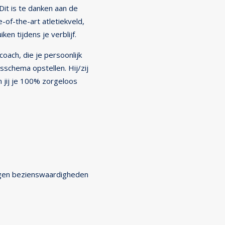
Dit is te danken aan de
-of-the-art atletiekveld,
en tijdens je verblijf.
oach, die je persoonlijk
sschema opstellen. Hij/zij
n jij je 100% zorgeloos
elegen bezienswaardigheden