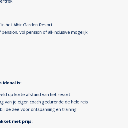
vertrek
 in het Albir Garden Resort
f pension, vol pension of all-inclusive mogelijk
ideaal is:
veld op korte afstand van het resort
ng van je eigen coach gedurende de hele reis
 bij de zee voor ontspanning en training
kket met prijs: