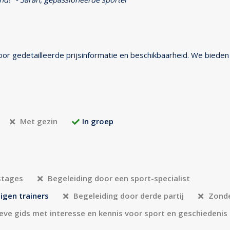
r gedetailleerde prijsinformatie en beschikbaarheid. We bieden
Met gezin
In groep
stages
Begeleiding door een sport-specialist
eigen trainers
Begeleiding door derde partij
Zonde
eve gids met interesse en kennis voor sport en geschiedenis