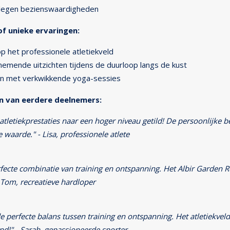
elegen bezienswaardigheden
f unieke ervaringen:
op het professionele atletiekveld
mende uitzichten tijdens de duurloop langs de kust
n met verkwikkende yoga-sessies
n van eerdere deelnemers:
atletiekprestaties naar een hoger niveau getild! De persoonlijke 
waarde." - Lisa, professionele atlete
fecte combinatie van training en ontspanning. Het Albir Garden Re
- Tom, recreatieve hardloper
 perfecte balans tussen training en ontspanning. Het atletiekve
" - Sarah, gepassioneerde sporter