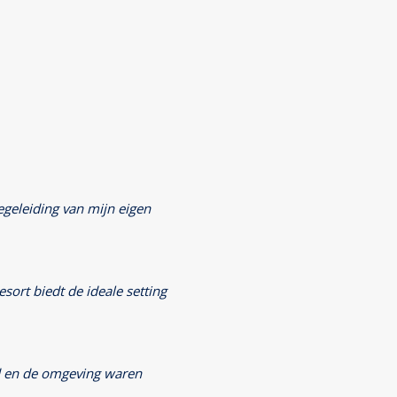
begeleiding van mijn eigen
sort biedt de ideale setting
ld en de omgeving waren