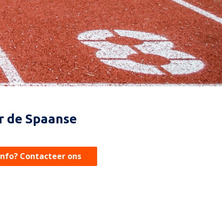
er de Spaanse
info? Contacteer ons