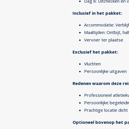
Dag 8: Uitchecken en 
Inclusief in het pakket:
Accommodatie: Verblijf
Maaltijden: Ontbijt, hal
Vervoer ter plaatse
Exclusief het pakket:
Vluchten
Persoonlijke uitgaven
Redenen waarom deze reis 
Professioneel atletiek
Persoonlijke begeleidi
Prachtige locatie dicht
Optioneel bovenop het pa