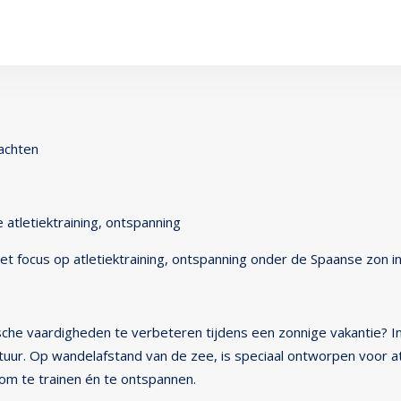
achten
 atletiektraining, ontspanning
 focus op atletiektraining, ontspanning onder de Spaanse zon in 
che vaardigheden te verbeteren tijdens een zonnige vakantie? In 
tuur. Op wandelafstand van de zee, is speciaal ontworpen voor at
t om te trainen én te ontspannen.