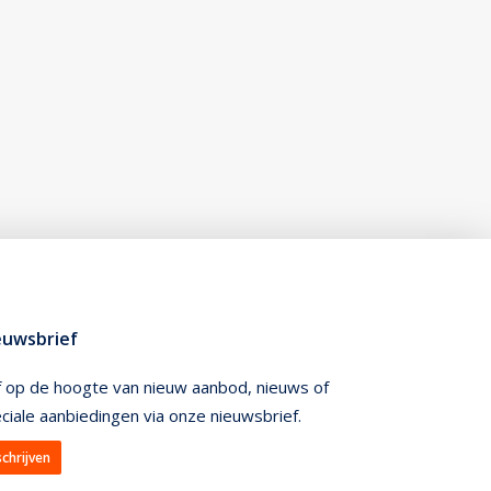
euwsbrief
jf op de hoogte van nieuw aanbod, nieuws of
ciale aanbiedingen via onze nieuwsbrief.
schrijven