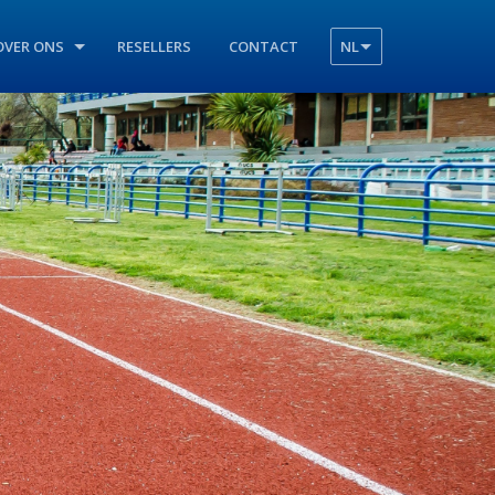
OVER ONS
RESELLERS
CONTACT
NL