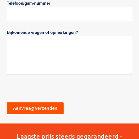
Telefoon/gsm-nummer
Bijkomende vragen of opmerkingen?
Aanvraag verzenden
Laagste prijs steeds gegarandeerd -