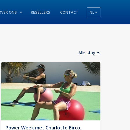
OVER ONS
RESELLERS
CONTACT
NL
Alle stages
Power Week met Charlotte Birco...