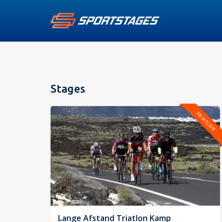
Stages
TRIATLON
Lange Afstand Triatlon Kamp