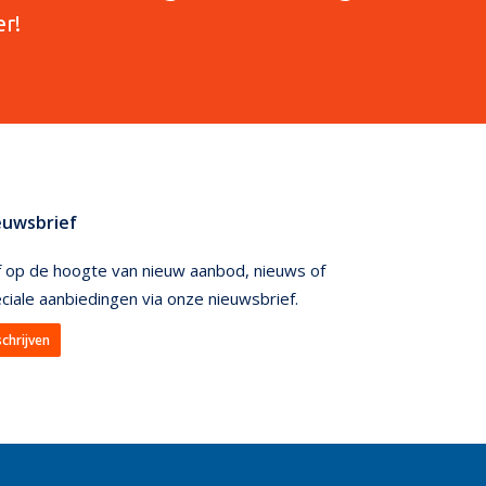
er!
euwsbrief
jf op de hoogte van nieuw aanbod, nieuws of
ciale aanbiedingen via onze nieuwsbrief.
schrijven