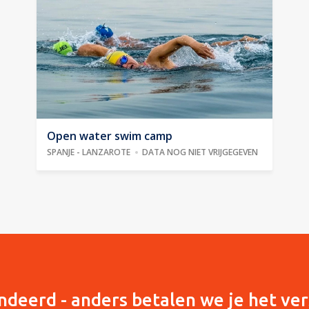
Open water swim camp
SPANJE - LANZAROTE
DATA NOG NIET VRIJGEGEVEN
ndeerd - anders betalen we je het ver