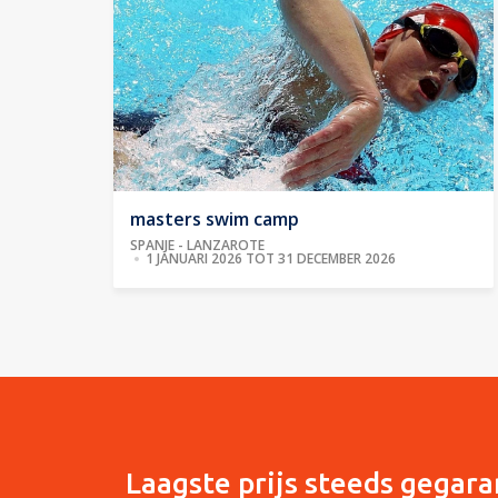
masters swim camp
SPANJE - LANZAROTE
1 JANUARI 2026 TOT 31 DECEMBER 2026
Laagste prijs steeds gegara