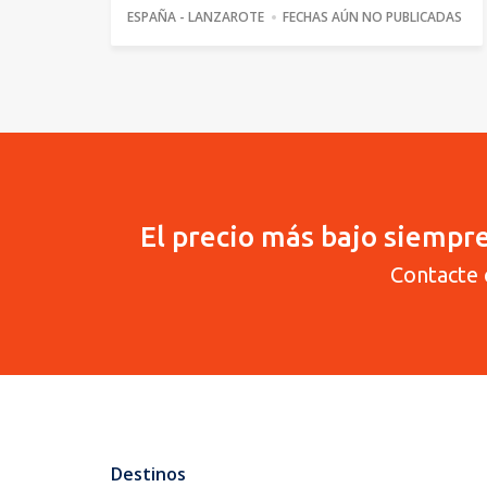
ESPAÑA - LANZAROTE
FECHAS AÚN NO PUBLICADAS
El precio más bajo siempre
Contacte 
Destinos