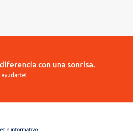
diferencia con una sonrisa.
 ayudarte!
etin informativo