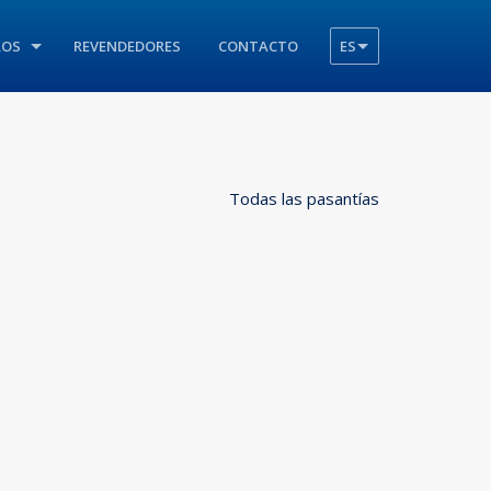
ROS
REVENDEDORES
CONTACTO
ES
Todas las pasantías