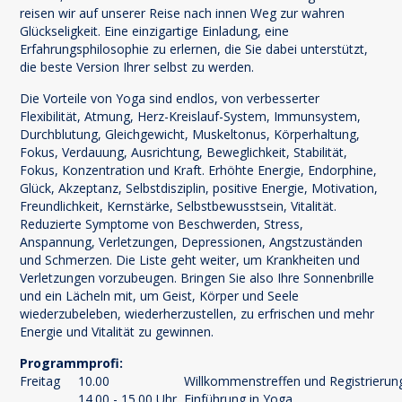
reisen wir auf unserer Reise nach innen Weg zur wahren
Glückseligkeit. Eine einzigartige Einladung, eine
Erfahrungsphilosophie zu erlernen, die Sie dabei unterstützt,
die beste Version Ihrer selbst zu werden.
Die Vorteile von Yoga sind endlos, von verbesserter
Flexibilität, Atmung, Herz-Kreislauf-System, Immunsystem,
Durchblutung, Gleichgewicht, Muskeltonus, Körperhaltung,
Fokus, Verdauung, Ausrichtung, Beweglichkeit, Stabilität,
Fokus, Konzentration und Kraft. Erhöhte Energie, Endorphine,
Glück, Akzeptanz, Selbstdisziplin, positive Energie, Motivation,
Freundlichkeit, Kernstärke, Selbstbewusstsein, Vitalität.
Reduzierte Symptome von Beschwerden, Stress,
Anspannung, Verletzungen, Depressionen, Angstzuständen
und Schmerzen. Die Liste geht weiter, um Krankheiten und
Verletzungen vorzubeugen. Bringen Sie also Ihre Sonnenbrille
und ein Lächeln mit, um Geist, Körper und Seele
wiederzubeleben, wiederherzustellen, zu erfrischen und mehr
Energie und Vitalität zu gewinnen.
Programmprofi:
Freitag
10.00
Willkommenstreffen und Registrierun
14.00 - 15.00 Uhr
Einführung in Yoga