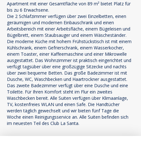
Apartment mit einer Gesamtfläche von 89 m² bietet Platz für
bis zu 6 Erwachsene.
Die 2 Schlafzimmer verfügen über zwei Einzelbetten, einen
geräumigen und modernen Einbauschrank und einen
Arbeitsbereich mit einer Arbeitsfläche, einem Bügeleisen und
Bügelbrett, einem Staubsauger und einem Wäscheständer.
Die moderne Küche mit hohem Frühstückstisch ist mit einem
Kühlschrank, einem Gefrierschrank, einem Wasserkocher,
einem Toaster, einer Kaffeemaschine und einer Mikrowelle
ausgestattet. Das Wohnzimmer ist praktisch eingerichtet und
verfügt tagsüber über eine großzügige Sitzecke und nachts
über zwei bequeme Betten. Das große Badezimmer ist mit
Dusche, WC, Waschbecken und Haartrockner ausgestattet.
Das zweite Badezimmer verfügt über eine Dusche und eine
Toilette. Für Ihren Komfort steht im Flur ein zweites
Waschbecken bereit. Alle Suiten verfügen über Klimaanlage,
TV, kostenfreies WLAN und einen Safe. Die Handtücher
werden täglich gewechselt und wir bieten fünf Tage die
Woche einen Reinigungsservice an. Alle Suiten befinden sich
im neuesten Teil des Club La Santa.