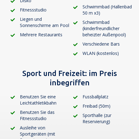
Disko
Schwimmbad (Hallenbad
Fitnessstudio
50 m x3)
Liegen und
Schwimmbad
Sonnenschirme am Pool
(kinderfreundlicher
Mehrere Restaurants
beheizter Außenpool)
Verschiedene Bars
WLAN (kostenlos)
Sport und Freizeit:
im Preis
inbegriffen
Benutzen Sie eine
Fussballplatz
Leichtathletikbahn
Freibad (50m)
Benutzen Sie das
Sporthalle (zur
Fitnessstudio
Reservierung)
Ausleihe von
Sportgeräten (mit