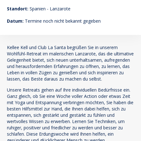
147
Standort:
Spanien - Lanzarote
Datum:
Termine noch nicht bekannt gegeben
Kellee Kell und Club La Santa begrüßen Sie in unserem
Wohlfühl-Retreat im malerischen Lanzarote, das die ultimative
Gelegenheit bietet, sich neuen unterhaltsamen, aufregenden
und herausfordernden Erfahrungen zu öffnen, zu lernen, das
Leben in vollen Zügen zu genießen und sich inspirieren zu
lassen, das Beste daraus zu machen du selbst.
Unsere Retreats gehen auf Ihre individuellen Bedürfnisse ein.
Ganz gleich, ob Sie eine Woche voller Action oder etwas Zeit
mit Yoga und Entspannung verbringen möchten, Sie haben die
besten Hilfsmittel zur Hand, die Ihnen dabei helfen, sich zu
entspannen, sich gestärkt und gestärkt zu fühlen und
wertvolles Wissen zu erwerben. Lernen Sie Techniken, um
ruhiger, positiver und friedlicher zu werden und besser zu
schlafen. Diese Erdungswoche wird Ihnen helfen, ein
gesünderer und glücklicherer Mensch zu werden.