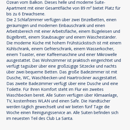
Ozean vom Balkon. Dieses helle und moderne Suite-
Apartment mit einer Gesamtfläche von 89 m² bietet Platz für
bis zu 6 Erwachsene.
Die 2 Schlafzimmer verfügen über zwei Einzelbetten, einen
geräumigen und modernen Einbauschrank und einen
Arbeitsbereich mit einer Arbeitsfläche, einem Bügeleisen und
Bügelbrett, einem Staubsauger und einem Wäscheständer.
Die moderne Küche mit hohem Frühstückstisch ist mit einem
Kühlschrank, einem Gefrierschrank, einem Wasserkocher,
einem Toaster, einer Kaffeemaschine und einer Mikrowelle
ausgestattet. Das Wohnzimmer ist praktisch eingerichtet und
verfügt tagsüber über eine großzügige Sitzecke und nachts
über zwei bequeme Betten. Das große Badezimmer ist mit
Dusche, WC, Waschbecken und Haartrockner ausgestattet.
Das zweite Badezimmer verfügt über eine Dusche und eine
Toilette. Für Ihren Komfort steht im Flur ein zweites
Waschbecken bereit. Alle Suiten verfügen über Klimaanlage,
TV, kostenfreies WLAN und einen Safe. Die Handtücher
werden täglich gewechselt und wir bieten fünf Tage die
Woche einen Reinigungsservice an. Alle Suiten befinden sich
im neuesten Teil des Club La Santa.