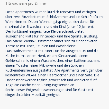
1 Erwachsene pro Zimmer
Diese Apartments wurden kürzlich renoviert und verfügen
über zwei Einzelbetten im Schlafzimmer und ein Schlafsofa im
Wohnzimmer. Dieser Wohnungstyp eignet sich daher für
maximal drei Erwachsene und ein Kind (unter 15 Jahren).
Der funktionell eingerichtete Kleiderschrank bietet
ausreichend Platz für Ihr Gepäck und Ihre Sportausrüstung.
Das offene Wohn-/Esszimmer öffnet sich zu einer privaten
Terrasse mit Tisch, Stühlen und Wäscheleine.
Das Badezimmer ist mit einer Dusche ausgestattet und die
Küche ist mit einem Herd, einem Kühlschrank, einem
Gefrierschrank, einem Wasserkocher, einer Kaffeemaschine,
einem Toaster, einer Mikrowelle und den üblichen
Küchenutensilien ausgestattet. Alle Apartments verfügen über
kostenfreies WLAN, einen Haartrockner und einen Safe. Die
Handtücher werden täglich gewechselt und wir bieten fünf
Tage die Woche einen Reinigungsservice an.
Sechs dieser Erdgeschosswohnungen sind für Gäste mit
eingeschränkter Mobilität geeignet.