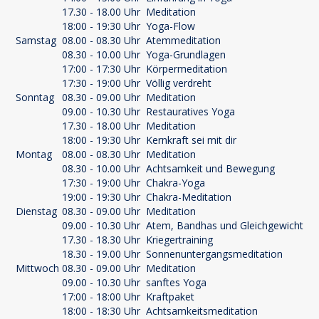
17.30 - 18.00 Uhr
Meditation
18:00 - 19:30 Uhr
Yoga-Flow
Samstag
08.00 - 08.30 Uhr
Atemmeditation
08.30 - 10.00 Uhr
Yoga-Grundlagen
17:00 - 17:30 Uhr
Körpermeditation
17:30 - 19:00 Uhr
Völlig verdreht
Sonntag
08.30 - 09.00 Uhr
Meditation
09.00 - 10.30 Uhr
Restauratives Yoga
17.30 - 18.00 Uhr
Meditation
18:00 - 19:30 Uhr
Kernkraft sei mit dir
Montag
08.00 - 08.30 Uhr
Meditation
08.30 - 10.00 Uhr
Achtsamkeit und Bewegung
17:30 - 19:00 Uhr
Chakra-Yoga
19:00 - 19:30 Uhr
Chakra-Meditation
Dienstag
08.30 - 09.00 Uhr
Meditation
09.00 - 10.30 Uhr
Atem, Bandhas und Gleichgewicht
17.30 - 18.30 Uhr
Kriegertraining
18.30 - 19.00 Uhr
Sonnenuntergangsmeditation
Mittwoch
08.30 - 09.00 Uhr
Meditation
09.00 - 10.30 Uhr
sanftes Yoga
17:00 - 18:00 Uhr
Kraftpaket
18:00 - 18:30 Uhr
Achtsamkeitsmeditation