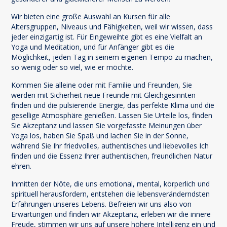
Wir bieten eine große Auswahl an Kursen für alle
Altersgruppen, Niveaus und Fähigkeiten, weil wir wissen, dass
jeder einzigartig ist. Für Eingeweihte gibt es eine Vielfalt an
Yoga und Meditation, und für Anfänger gibt es die
Möglichkeit, jeden Tag in seinem eigenen Tempo zu machen,
so wenig oder so viel, wie er möchte.
Kommen Sie alleine oder mit Familie und Freunden, Sie
werden mit Sicherheit neue Freunde mit Gleichgesinnten
finden und die pulsierende Energie, das perfekte Klima und die
gesellige Atmosphäre genießen. Lassen Sie Urteile los, finden
Sie Akzeptanz und lassen Sie vorgefasste Meinungen über
Yoga los, haben Sie Spaß und lachen Sie in der Sonne,
während Sie Ihr friedvolles, authentisches und liebevolles Ich
finden und die Essenz Ihrer authentischen, freundlichen Natur
ehren.
Inmitten der Nöte, die uns emotional, mental, körperlich und
spirituell herausfordern, entstehen die lebensveränderndsten
Erfahrungen unseres Lebens. Befreien wir uns also von
Erwartungen und finden wir Akzeptanz, erleben wir die innere
Freude, stimmen wir uns auf unsere höhere Intelligenz ein und