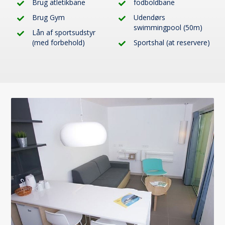
Brug atletikbane
fodboldbane
Brug Gym
Udendørs
swimmingpool (50m)
Lån af sportsudstyr
(med forbehold)
Sportshal (at reservere)