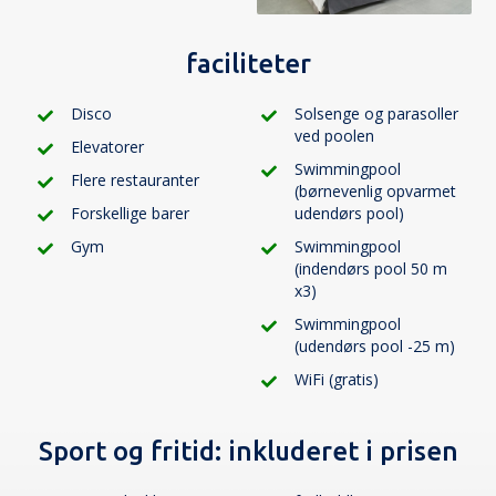
faciliteter
Disco
Solsenge og parasoller
ved poolen
Elevatorer
Swimmingpool
Flere restauranter
(børnevenlig opvarmet
Forskellige barer
udendørs pool)
Gym
Swimmingpool
(indendørs pool 50 m
x3)
Swimmingpool
(udendørs pool -25 m)
WiFi (gratis)
Sport og fritid:
inkluderet i prisen