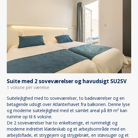
Suite med 2 soveværelser og havudsigt SU2SV
1 voksne per værelse
Suitelejlighed med to soveværelser, to badeværelser og en
betagende udsigt over Atlanterhavet fra balkonen. Denne lyse
og moderne suitelejlighed med et samlet areal på 89 m² kan
rumme op til 6 voksne.
De 2 soveværelser har to enkeltsenge, et rummeligt og
moderne indrettet klædeskab og et arbejdsområde med en
arbejdsflade, et strygejern og strygebræt, en støvsuger og et