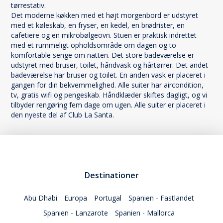
tørrestativ.
Det moderne køkken med et højt morgenbord er udstyret
med et køleskab, en fryser, en kedel, en brødrister, en
cafetiere og en mikrobølgeovn. Stuen er praktisk indrettet
med et rummeligt opholdsområde om dagen og to
komfortable senge om natten. Det store badeværelse er
udstyret med bruser, toilet, håndvask og hårtørrer. Det andet
badeværelse har bruser og toilet. En anden vask er placeret i
gangen for din bekvemmelighed. Alle suiter har aircondition,
tv, gratis wifi og pengeskab. Håndklæder skiftes dagligt, og vi
tilbyder rengøring fem dage om ugen. Alle suiter er placeret i
den nyeste del af Club La Santa.
Destinationer
Abu Dhabi
Europa
Portugal
Spanien - Fastlandet
Spanien - Lanzarote
Spanien - Mallorca