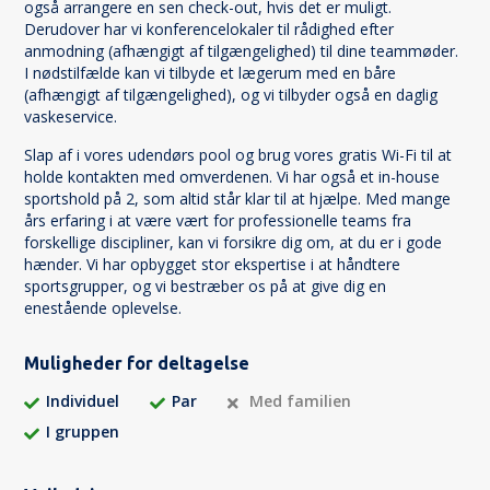
også arrangere en sen check-out, hvis det er muligt.
Derudover har vi konferencelokaler til rådighed efter
anmodning (afhængigt af tilgængelighed) til dine teammøder.
I nødstilfælde kan vi tilbyde et lægerum med en båre
(afhængigt af tilgængelighed), og vi tilbyder også en daglig
vaskeservice.
Slap af i vores udendørs pool og brug vores gratis Wi-Fi til at
holde kontakten med omverdenen. Vi har også et in-house
sportshold på 2, som altid står klar til at hjælpe. Med mange
års erfaring i at være vært for professionelle teams fra
forskellige discipliner, kan vi forsikre dig om, at du er i gode
hænder. Vi har opbygget stor ekspertise i at håndtere
sportsgrupper, og vi bestræber os på at give dig en
enestående oplevelse.
Muligheder for deltagelse
Individuel
Par
Med familien
I gruppen