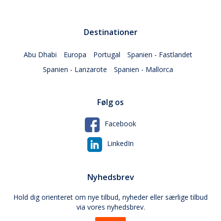
Destinationer
Abu Dhabi
Europa
Portugal
Spanien - Fastlandet
Spanien - Lanzarote
Spanien - Mallorca
Følg os
Facebook
LinkedIn
Nyhedsbrev
Hold dig orienteret om nye tilbud, nyheder eller særlige tilbud
via vores nyhedsbrev.