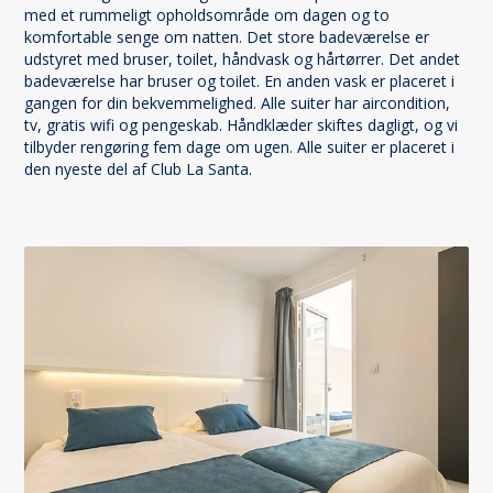
med et rummeligt opholdsområde om dagen og to
komfortable senge om natten. Det store badeværelse er
udstyret med bruser, toilet, håndvask og hårtørrer. Det andet
badeværelse har bruser og toilet. En anden vask er placeret i
gangen for din bekvemmelighed. Alle suiter har aircondition,
tv, gratis wifi og pengeskab. Håndklæder skiftes dagligt, og vi
tilbyder rengøring fem dage om ugen. Alle suiter er placeret i
den nyeste del af Club La Santa.