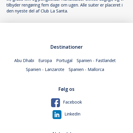
tilbyder rengøring fem dage om ugen. Alle suiter er placeret i
den nyeste del af Club La Santa.
Destinationer
Abu Dhabi
Europa
Portugal
Spanien - Fastlandet
Spanien - Lanzarote
Spanien - Mallorca
Følg os
Facebook
LinkedIn