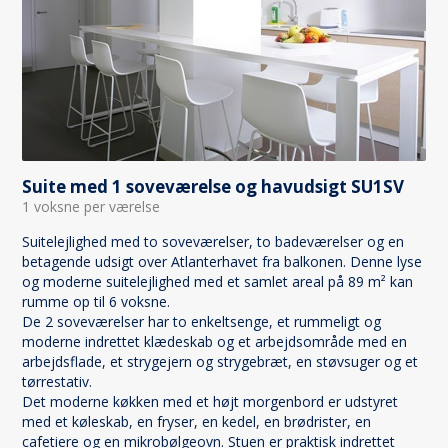
Suite med 1 soveværelse og havudsigt SU1SV
1 voksne per værelse
Suitelejlighed med to soveværelser, to badeværelser og en
betagende udsigt over Atlanterhavet fra balkonen. Denne lyse
og moderne suitelejlighed med et samlet areal på 89 m² kan
rumme op til 6 voksne.
De 2 soveværelser har to enkeltsenge, et rummeligt og
moderne indrettet klædeskab og et arbejdsområde med en
arbejdsflade, et strygejern og strygebræt, en støvsuger og et
tørrestativ.
Det moderne køkken med et højt morgenbord er udstyret
med et køleskab, en fryser, en kedel, en brødrister, en
cafetiere og en mikrobølgeovn. Stuen er praktisk indrettet