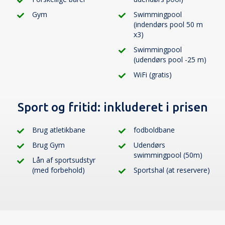
Gym
Swimmingpool
(indendørs pool 50 m
x3)
Swimmingpool
(udendørs pool -25 m)
WiFi (gratis)
Sport og fritid:
inkluderet i prisen
Brug atletikbane
fodboldbane
Brug Gym
Udendørs
swimmingpool (50m)
Lån af sportsudstyr
(med forbehold)
Sportshal (at reservere)