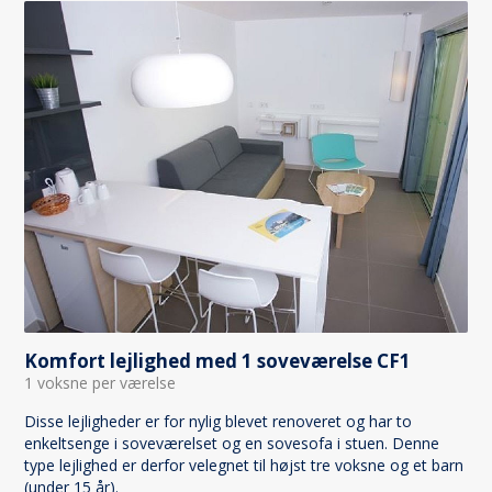
Komfort lejlighed med 1 soveværelse CF1
1 voksne per værelse
Disse lejligheder er for nylig blevet renoveret og har to
enkeltsenge i soveværelset og en sovesofa i stuen. Denne
type lejlighed er derfor velegnet til højst tre voksne og et barn
(under 15 år).