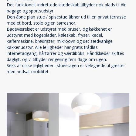
Det funktionelt indrettede klædeskab tilbyder nok plads til din
bagage og sportsudstyr.
Den åbne plan stue / spisestue åbner ud til en privat terrasse
med et bord, stole og en tørresnor.
Badeværelset er udstyret med bruser, og køkkenet er
udstyret med kogeplader, køleskab, fryser, kedel,
kaffemaskine, brødrister, mikroovn og det sædvanlige
køkkenudstyr. Alle lejligheder har gratis trådløs
internetadgang, hårtørrer og værdiboks. Håndklæder skiftes
dagligt, og vi tilbyder rengøring fem dage om ugen.
Seks af disse lejligheder i stueetagen er velegnede til gæster
med nedsat mobilitet.