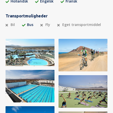
Hollandsk
Engelsk
Fransk
Transportmuligheder
Bil
Bus
Fly
Eget transportmiddel