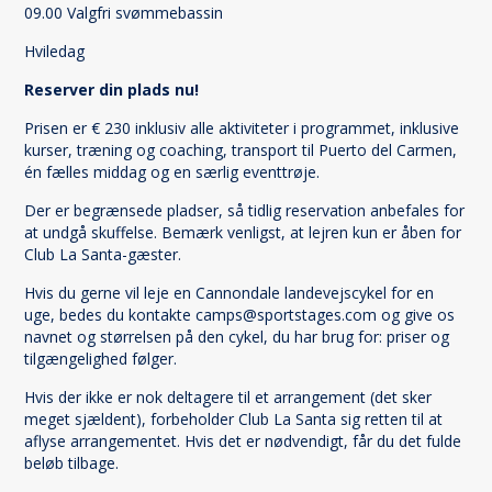
09.00 Valgfri svømmebassin
Hviledag
Reserver din plads nu!
Prisen er € 230 inklusiv alle aktiviteter i programmet, inklusive
kurser, træning og coaching, transport til Puerto del Carmen,
én fælles middag og en særlig eventtrøje.
Der er begrænsede pladser, så tidlig reservation anbefales for
at undgå skuffelse. Bemærk venligst, at lejren kun er åben for
Club La Santa-gæster.
Hvis du gerne vil leje en Cannondale landevejscykel for en
uge, bedes du kontakte camps@sportstages.com og give os
navnet og størrelsen på den cykel, du har brug for: priser og
tilgængelighed følger.
Hvis der ikke er nok deltagere til et arrangement (det sker
meget sjældent), forbeholder Club La Santa sig retten til at
aflyse arrangementet. Hvis det er nødvendigt, får du det fulde
beløb tilbage.