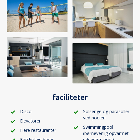
faciliteter
Disco
Solsenge og parasoller
ved poolen
Elevatorer
Swimmingpool
Flere restauranter
(børnevenlig opvarmet
Forskellige barer
udendørs pool)