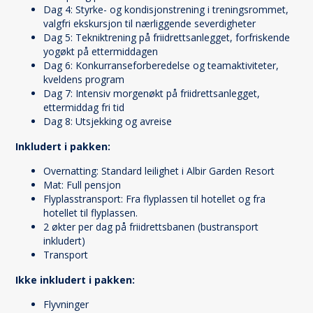
Dag 4: Styrke- og kondisjonstrening i treningsrommet,
valgfri ekskursjon til nærliggende severdigheter
Dag 5: Tekniktrening på friidrettsanlegget, forfriskende
yogøkt på ettermiddagen
Dag 6: Konkurranseforberedelse og teamaktiviteter,
kveldens program
Dag 7: Intensiv morgenøkt på friidrettsanlegget,
ettermiddag fri tid
Dag 8: Utsjekking og avreise
Inkludert i pakken:
Overnatting: Standard leilighet i Albir Garden Resort
Mat: Full pensjon
Flyplasstransport: Fra flyplassen til hotellet og fra
hotellet til flyplassen.
2 økter per dag på friidrettsbanen (bustransport
inkludert)
Transport
Ikke inkludert i pakken:
Flyvninger