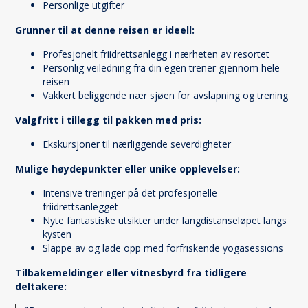
Personlige utgifter
Grunner til at denne reisen er ideell:
Profesjonelt friidrettsanlegg i nærheten av resortet
Personlig veiledning fra din egen trener gjennom hele
reisen
Vakkert beliggende nær sjøen for avslapning og trening
Valgfritt i tillegg til pakken med pris:
Ekskursjoner til nærliggende severdigheter
Mulige høydepunkter eller unike opplevelser:
Intensive treninger på det profesjonelle
friidrettsanlegget
Nyte fantastiske utsikter under langdistanseløpet langs
kysten
Slappe av og lade opp med forfriskende yogasessions
Tilbakemeldinger eller vitnesbyrd fra tidligere
deltakere: