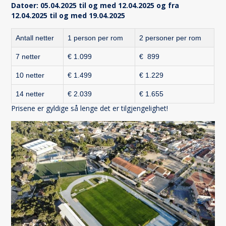
Datoer: 05.04.2025 til og med 12.04.2025 og fra
12.04.2025 til og med 19.04.2025
Antall netter
1 person per rom
2 personer per rom
7 netter
€ 1.099
€ 899
10 netter
€ 1.499
€ 1.229
14 netter
€ 2.039
€ 1.655
Prisene er gyldige så lenge det er tilgjengelighet!