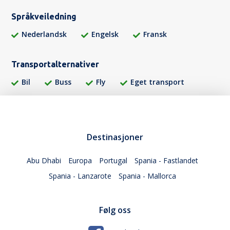
Språkveiledning
Nederlandsk
Engelsk
Fransk
Transportalternativer
Bil
Buss
Fly
Eget transport
Destinasjoner
Abu Dhabi
Europa
Portugal
Spania - Fastlandet
Spania - Lanzarote
Spania - Mallorca
Følg oss