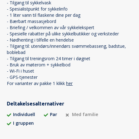
- Tilgang til sykkelvask
- Spesialistpunkt for sykkelinfo
- 1 liter vann til flaskene dine per dag
- Bærbart massasjebord
- Briefing / velkommen av vår sykkelekspert
- Spesielle rabatter på ulike sykkelbutikker og verksteder
- Nødhenting i tilfelle en hendelse
- Tilgang til: utendørs/innendørs svømmebasseng, badstue,
boblebad
- Tilgang til treningsrom 24 timer i døgnet
- Bruk av møterom + sykkelbod
- Wi-Fi i huset
- GPS-tjenester
For varianter av pakke 1 klikk
her
Deltakelsesalternativer
Individuell
Par
Med familie
I gruppen