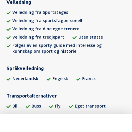
Veiledning
Veiledning fra Sportstages
Veiledning fra sportsfagpersonell
Veiledning fra dine egne trenere
Veiledning fra tredjepart
Uten støtte
Følges av en sporty guide med interesse og
kunnskap om sport og historie
Språkveiledning
Nederlandsk
Engelsk
Fransk
Transportalternativer
Bil
Buss
Fly
Eget transport