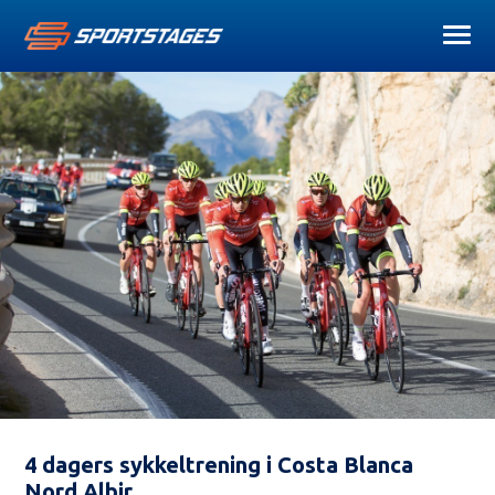
4 dagers sykkeltrening i Costa Blanca
Nord Albir