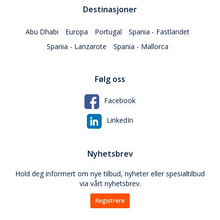
Destinasjoner
Abu Dhabi
Europa
Portugal
Spania - Fastlandet
Spania - Lanzarote
Spania - Mallorca
Følg oss
Facebook
LinkedIn
Nyhetsbrev
Hold deg informert om nye tilbud, nyheter eller spesialtilbud
via vårt nyhetsbrev.
Registrere