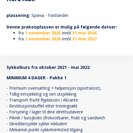
69
plassering:
Spania - Fastlandet
Denne praksisplassen er mulig på følgende datoer:
fra
1 november 2025
inntil
31 mai 2026
fra
1 november 2026
inntil
31 mai 2027
Sykkelkurs fra oktober 2021 - mai 2022
MINIMUM 4 DAGER - Pakke 1
- Premium overnatting + helpensjon (sportskost).
- Tidlig innsjekking og sen utsjekking
- Transport fra/til flyplassen i Alicante
- Restitusjonsbuffet etter treningsøkt
- Forsyning / lager til dine idrettsutøvere
- Piknik / lunsjboks (frokostbarer, frukt og sandwich
- Skreddersydde sykler inkludert
- Mekanisk punkt-sykkelverksted tilgang