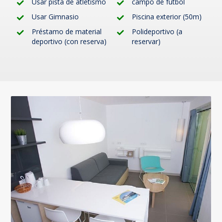
Usar pista de atletismo
campo de fútbol
Usar Gimnasio
Piscina exterior (50m)
Préstamo de material
Polideportivo (a
deportivo (con reserva)
reservar)