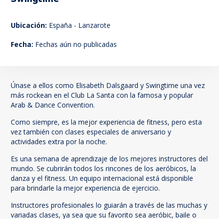
144
Ubicación:
España - Lanzarote
Fecha:
Fechas aún no publicadas
Únase a ellos como Elisabeth Dalsgaard y Swingtime una vez
más rockean en el Club La Santa con la famosa y popular
Arab & Dance Convention.
Como siempre, es la mejor experiencia de fitness, pero esta
vez también con clases especiales de aniversario y
actividades extra por la noche.
Es una semana de aprendizaje de los mejores instructores del
mundo. Se cubrirán todos los rincones de los aeróbicos, la
danza y el fitness. Un equipo internacional está disponible
para brindarle la mejor experiencia de ejercicio.
Instructores profesionales lo guiarán a través de las muchas y
variadas clases, ya sea que su favorito sea aeróbic, baile o