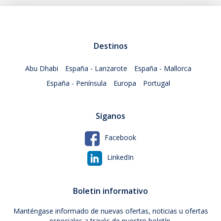
Destinos
Abu Dhabi
España - Lanzarote
España - Mallorca
España - Península
Europa
Portugal
Síganos
Facebook
LinkedIn
Boletin informativo
Manténgase informado de nuevas ofertas, noticias u ofertas
especiales a través de nuestro boletín.