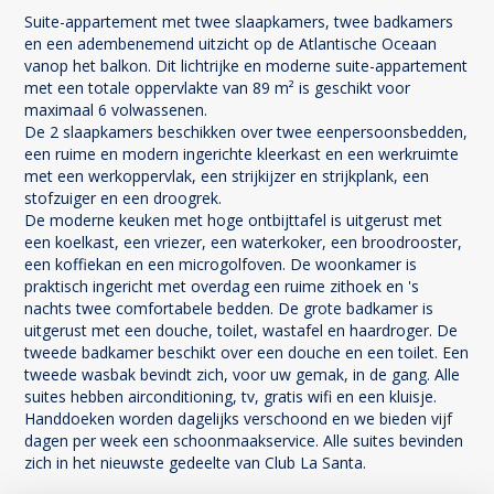
Suite-appartement met twee slaapkamers, twee badkamers
en een adembenemend uitzicht op de Atlantische Oceaan
vanop het balkon. Dit lichtrijke en moderne suite-appartement
met een totale oppervlakte van 89 m² is geschikt voor
maximaal 6 volwassenen.
De 2 slaapkamers beschikken over twee eenpersoonsbedden,
een ruime en modern ingerichte kleerkast en een werkruimte
met een werkoppervlak, een strijkijzer en strijkplank, een
stofzuiger en een droogrek.
De moderne keuken met hoge ontbijttafel is uitgerust met
een koelkast, een vriezer, een waterkoker, een broodrooster,
een koffiekan en een microgolfoven. De woonkamer is
praktisch ingericht met overdag een ruime zithoek en 's
nachts twee comfortabele bedden. De grote badkamer is
uitgerust met een douche, toilet, wastafel en haardroger. De
tweede badkamer beschikt over een douche en een toilet. Een
tweede wasbak bevindt zich, voor uw gemak, in de gang. Alle
suites hebben airconditioning, tv, gratis wifi en een kluisje.
Handdoeken worden dagelijks verschoond en we bieden vijf
dagen per week een schoonmaakservice. Alle suites bevinden
zich in het nieuwste gedeelte van Club La Santa.