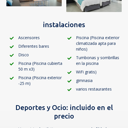
instalaciones
Ascensores
Piscina (Piscina exterior
climatizada apta para
Diferentes bares
niños)
Disco
Tumbonas y sombrillas
Piscina (Piscina cubierta
en la piscina
50 m x3)
WiFi gratis)
Piscina (Piscina exterior
gimnasia
-25 m)
varios restaurantes
Deportes y Ocio:
incluido en el
precio