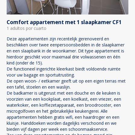
Comfort appartement met 1 slaapkamer CF1
1 adultos por cuarto
Deze appartementen zijn recentelijk gerenoveerd en
beschikken over twee eenpersoonsbedden in de slaapkamer
en een slaapbank in de woonkamer. Dit type appartement is
hierdoor geschikt voor maximaal drie volwassenen en één
kind (onder de 15).
De functioneel ingerichte kleerkast biedt voldoende ruimte
voor uw bagage en sportuitrusting.
De open woon- / eetkamer geeft uit op een eigen terras met
een tafel, stoelen en een waslijn.
De badkamer is uitgerust met een douche en de keuken is
voorzien van een kookplaat, een koelkast, een vriezer, een
waterkoker, een koffiezetapparaat, een broodrooster, een
microgolfoven en het gebruikelijke keukengerei. Alle
appartementen hebben gratis wifi, een haardroger en een
kluisje. Handdoeken worden dagelijks verschoond en we
bieden vijf dagen per week een schoonmaakservice.