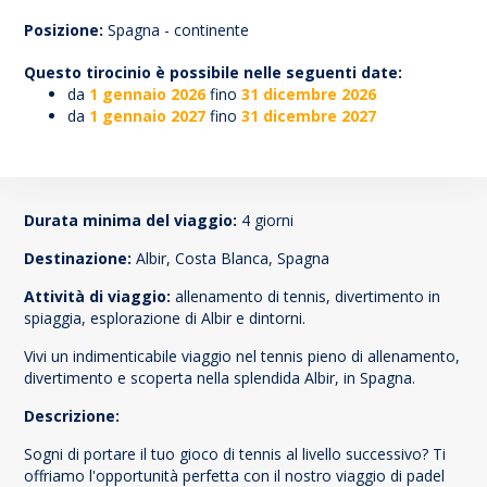
75
Posizione:
Spagna - continente
Questo tirocinio è possibile nelle seguenti date:
da
1 gennaio 2026
fino
31 dicembre 2026
da
1 gennaio 2027
fino
31 dicembre 2027
Durata minima del viaggio:
4 giorni
Destinazione:
Albir, Costa Blanca, Spagna
Attività di viaggio:
allenamento di tennis, divertimento in
spiaggia, esplorazione di Albir e dintorni.
Vivi un indimenticabile viaggio nel tennis pieno di allenamento,
divertimento e scoperta nella splendida Albir, in Spagna.
Descrizione:
Sogni di portare il tuo gioco di tennis al livello successivo? Ti
offriamo l'opportunità perfetta con il nostro viaggio di padel