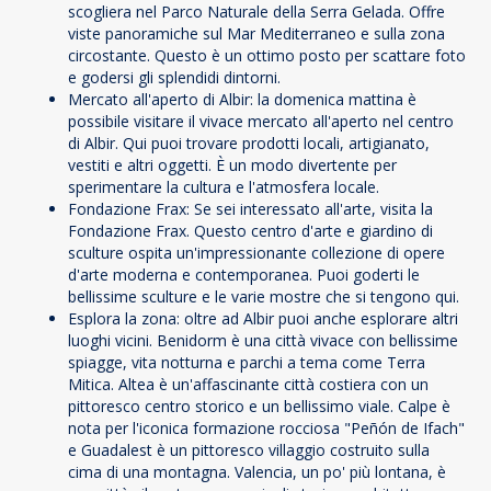
scogliera nel Parco Naturale della Serra Gelada. Offre
viste panoramiche sul Mar Mediterraneo e sulla zona
circostante. Questo è un ottimo posto per scattare foto
e godersi gli splendidi dintorni.
Mercato all'aperto di Albir: la domenica mattina è
possibile visitare il vivace mercato all'aperto nel centro
di Albir. Qui puoi trovare prodotti locali, artigianato,
vestiti e altri oggetti. È un modo divertente per
sperimentare la cultura e l'atmosfera locale.
Fondazione Frax: Se sei interessato all'arte, visita la
Fondazione Frax. Questo centro d'arte e giardino di
sculture ospita un'impressionante collezione di opere
d'arte moderna e contemporanea. Puoi goderti le
bellissime sculture e le varie mostre che si tengono qui.
Esplora la zona: oltre ad Albir puoi anche esplorare altri
luoghi vicini. Benidorm è una città vivace con bellissime
spiagge, vita notturna e parchi a tema come Terra
Mitica. Altea è un'affascinante città costiera con un
pittoresco centro storico e un bellissimo viale. Calpe è
nota per l'iconica formazione rocciosa "Peñón de Ifach"
e Guadalest è un pittoresco villaggio costruito sulla
cima di una montagna. Valencia, un po' più lontana, è