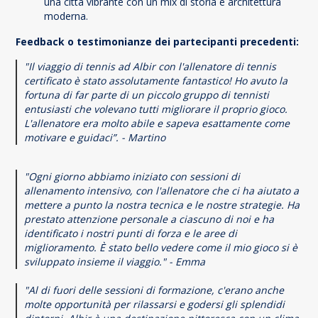
una città vibrante con un mix di storia e architettura
moderna.
Feedback o testimonianze dei partecipanti precedenti:
"Il viaggio di tennis ad Albir con l'allenatore di tennis
certificato è stato assolutamente fantastico! Ho avuto la
fortuna di far parte di un piccolo gruppo di tennisti
entusiasti che volevano tutti migliorare il proprio gioco.
L'allenatore era molto abile e sapeva esattamente come
motivare e guidaci”. - Martino
"Ogni giorno abbiamo iniziato con sessioni di
allenamento intensivo, con l'allenatore che ci ha aiutato a
mettere a punto la nostra tecnica e le nostre strategie. Ha
prestato attenzione personale a ciascuno di noi e ha
identificato i nostri punti di forza e le aree di
miglioramento. È stato bello vedere come il mio gioco si è
sviluppato insieme il viaggio." - Emma
"Al di fuori delle sessioni di formazione, c'erano anche
molte opportunità per rilassarsi e godersi gli splendidi