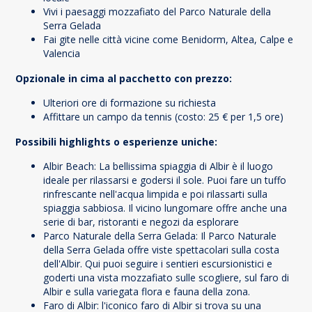
Vivi i paesaggi mozzafiato del Parco Naturale della
Serra Gelada
Fai gite nelle città vicine come Benidorm, Altea, Calpe e
Valencia
Opzionale in cima al pacchetto con prezzo:
Ulteriori ore di formazione su richiesta
Affittare un campo da tennis (costo: 25 € per 1,5 ore)
Possibili highlights o esperienze uniche:
Albir Beach: La bellissima spiaggia di Albir è il luogo
ideale per rilassarsi e godersi il sole. Puoi fare un tuffo
rinfrescante nell'acqua limpida e poi rilassarti sulla
spiaggia sabbiosa. Il vicino lungomare offre anche una
serie di bar, ristoranti e negozi da esplorare
Parco Naturale della Serra Gelada: Il Parco Naturale
della Serra Gelada offre viste spettacolari sulla costa
dell'Albir. Qui puoi seguire i sentieri escursionistici e
goderti una vista mozzafiato sulle scogliere, sul faro di
Albir e sulla variegata flora e fauna della zona.
Faro di Albir: l'iconico faro di Albir si trova su una