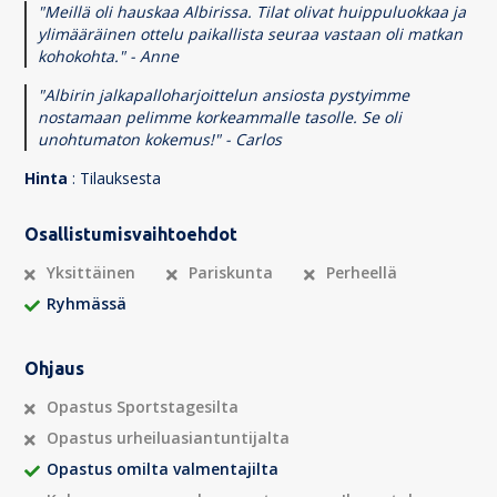
"Meillä oli hauskaa Albirissa. Tilat olivat huippuluokkaa ja
ylimääräinen ottelu paikallista seuraa vastaan oli matkan
kohokohta." - Anne
"Albirin jalkapalloharjoittelun ansiosta pystyimme
nostamaan pelimme korkeammalle tasolle. Se oli
unohtumaton kokemus!" - Carlos
Hinta
: Tilauksesta
Osallistumisvaihtoehdot
Yksittäinen
Pariskunta
Perheellä
Ryhmässä
Ohjaus
Opastus Sportstagesilta
Opastus urheiluasiantuntijalta
Opastus omilta valmentajilta