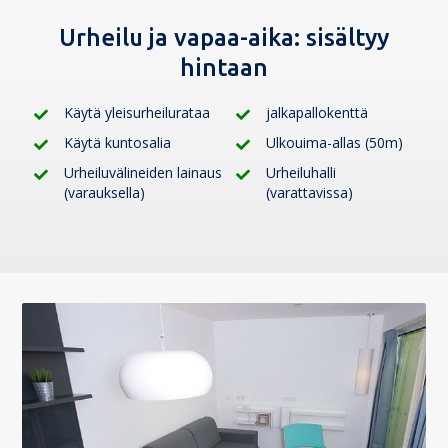
Urheilu ja vapaa-aika:
sisältyy
hintaan
Käytä yleisurheilurataa
jalkapallokenttä
Käytä kuntosalia
Ulkouima-allas (50m)
Urheiluvälineiden lainaus
Urheiluhalli
(varauksella)
(varattavissa)