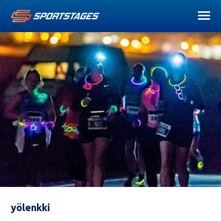
yölenkki