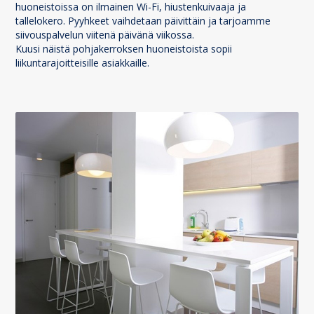
huoneistoissa on ilmainen Wi-Fi, hiustenkuivaaja ja
tallelokero. Pyyhkeet vaihdetaan päivittäin ja tarjoamme
siivouspalvelun viitenä päivänä viikossa.
Kuusi näistä pohjakerroksen huoneistoista sopii
liikuntarajoitteisille asiakkaille.