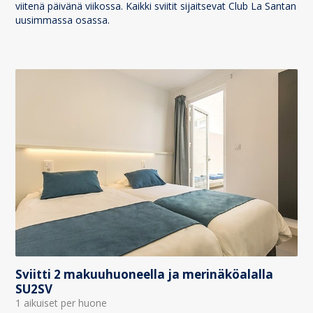
viitenä päivänä viikossa. Kaikki sviitit sijaitsevat Club La Santan
uusimmassa osassa.
Sviitti 2 makuuhuoneella ja merinäköalalla
SU2SV
1 aikuiset per huone