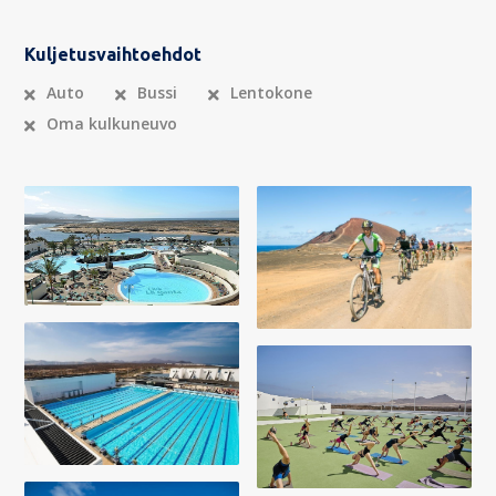
Kuljetusvaihtoehdot
Auto
Bussi
Lentokone
Oma kulkuneuvo