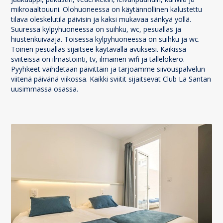
mikroaaltouuni. Olohuoneessa on käytännöllinen kalustettu
tilava oleskelutila päivisin ja kaksi mukavaa sänkyä yöllä.
Suuressa kylpyhuoneessa on suihku, wc, pesuallas ja
hiustenkuivaaja. Toisessa kylpyhuoneessa on suihku ja wc.
Toinen pesuallas sijaitsee käytävällä avuksesi. Kaikissa
sviiteissä on ilmastointi, tv, ilmainen wifi ja tallelokero.
Pyyhkeet vaihdetaan päivittäin ja tarjoamme siivouspalvelun
viitenä päivänä viikossa. Kaikki sviitit sijaitsevat Club La Santan
uusimmassa osassa.