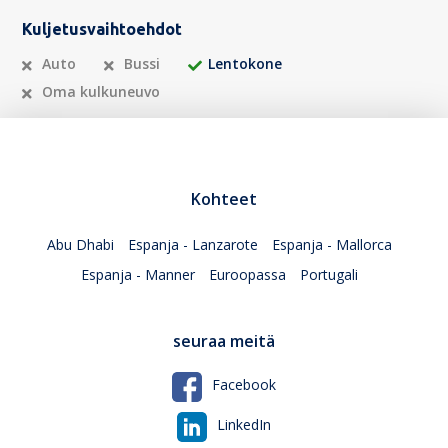
Kuljetusvaihtoehdot
Auto
Bussi
Lentokone
Oma kulkuneuvo
Kohteet
Abu Dhabi
Espanja - Lanzarote
Espanja - Mallorca
Espanja - Manner
Euroopassa
Portugali
seuraa meitä
Facebook
LinkedIn