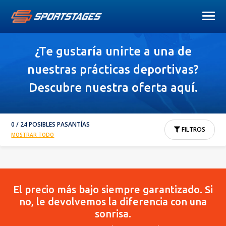
¿Te gustaría unirte a una de
nuestras prácticas deportivas?
Descubre nuestra oferta aquí.
0 / 24 POSIBLES PASANTÍAS
FILTROS
MOSTRAR TODO
El precio más bajo siempre garantizado. Si
no, le devolvemos la diferencia con una
sonrisa.