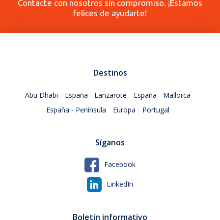
Contacte con nosotros sin compromiso. ¡Estamos
felices de ayudarte!
Destinos
Abu Dhabi
España - Lanzarote
España - Mallorca
España - Península
Europa
Portugal
Síganos
Facebook
LinkedIn
Boletin informativo