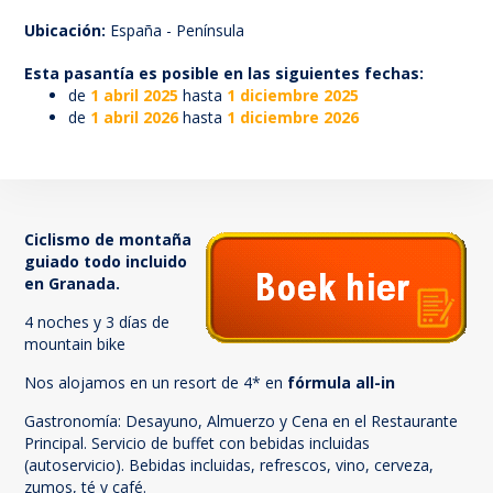
66
Ubicación:
España - Península
Esta pasantía es posible en las siguientes fechas:
de
1 abril 2025
hasta
1 diciembre 2025
de
1 abril 2026
hasta
1 diciembre 2026
Ciclismo de montaña
guiado todo incluido
en Granada.
4 noches y 3 días de
mountain bike
Nos alojamos en un resort de 4* en
fórmula all-in
Gastronomía: Desayuno, Almuerzo y Cena en el Restaurante
Principal. Servicio de buffet con bebidas incluidas
(autoservicio). Bebidas incluidas, refrescos, vino, cerveza,
zumos, té y café.