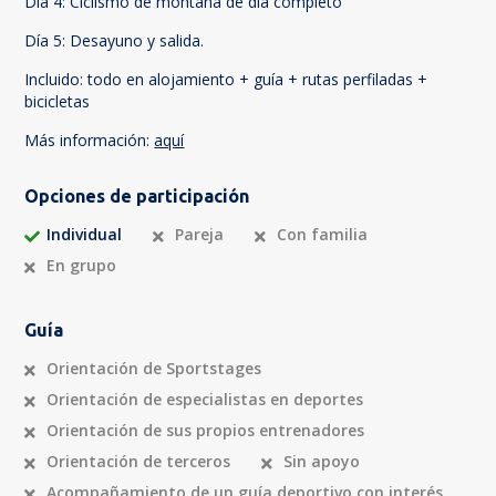
Día 4: Ciclismo de montaña de día completo
Día 5: Desayuno y salida.
Incluido: todo en alojamiento + guía + rutas perfiladas +
bicicletas
Más información:
aquí
Opciones de participación
Individual
Pareja
Con familia
En grupo
Guía
Orientación de Sportstages
Orientación de especialistas en deportes
Orientación de sus propios entrenadores
Orientación de terceros
Sin apoyo
Acompañamiento de un guía deportivo con interés