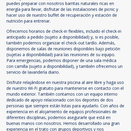
puedes preparar con nosotros barritas naturales ricas en
energía para llevar, disfrutar de las instalaciones de picnic y
hacer uso de nuestro buffet de recuperación y estación de
nutrición para entrenar.
Ofrecemos horarios de check-in flexibles, incluido el check-in
anticipado a pedido (sujeto a disponibilidad) y, si es posible,
también podemos organizar el check-out tardío. Además,
disponemos de salas de reuniones disponibles bajo petición
(sujetas a disponibilidad) para las reuniones de su equipo.
Para emergencias, podemos disponer de una sala médica
con camilla (sujeto a disponibilidad), y también ofrecemos un
servicio de lavandería diario.
Disfrute relajándose en nuestra piscina al aire libre y haga uso
de nuestro Wi-Fi gratuito para mantenerse en contacto con el
mundo exterior. También contamos con un equipo interno
dedicado de apoyo relacionado con los deportes de dos
personas que siempre están listas para ayudarlo. Con años de
experiencia en el alojamiento de equipos profesionales de
diferentes disciplinas, podemos asegurarle que está en
buenas manos con nosotros. Hemos desarrollado una gran
experiencia en el trato con grupos deportivos y nos