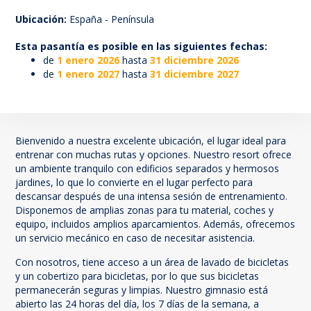
164
Ubicación:
España - Península
Esta pasantía es posible en las siguientes fechas:
de
1 enero 2026
hasta
31 diciembre 2026
de
1 enero 2027
hasta
31 diciembre 2027
Bienvenido a nuestra excelente ubicación, el lugar ideal para
entrenar con muchas rutas y opciones. Nuestro resort ofrece
un ambiente tranquilo con edificios separados y hermosos
jardines, lo que lo convierte en el lugar perfecto para
descansar después de una intensa sesión de entrenamiento.
Disponemos de amplias zonas para tu material, coches y
equipo, incluidos amplios aparcamientos. Además, ofrecemos
un servicio mecánico en caso de necesitar asistencia.
Con nosotros, tiene acceso a un área de lavado de bicicletas
y un cobertizo para bicicletas, por lo que sus bicicletas
permanecerán seguras y limpias. Nuestro gimnasio está
abierto las 24 horas del día, los 7 días de la semana, a