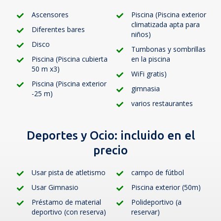
Ascensores
Piscina (Piscina exterior
climatizada apta para
Diferentes bares
niños)
Disco
Tumbonas y sombrillas
Piscina (Piscina cubierta
en la piscina
50 m x3)
WiFi gratis)
Piscina (Piscina exterior
gimnasia
-25 m)
varios restaurantes
Deportes y Ocio:
incluido en el
precio
Usar pista de atletismo
campo de fútbol
Usar Gimnasio
Piscina exterior (50m)
Préstamo de material
Polideportivo (a
deportivo (con reserva)
reservar)