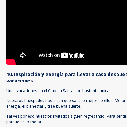
10. Inspiración y energía para llevar a casa despué
vacaciones.
Unas vacaciones en el Club La Santa son bastante únicas.
Nuestros huéspedes nos dicen que saca lo mejor de ellos. Mejora 
energía, el bienestar y trae buena suerte.
Tal vez por eso nuestros invitados siguen regresando. Para sentirs
porque es lo mejor...