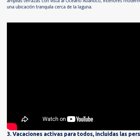
amplias terrazas con vista al Océano Atlántico, interiores moder
una ubicación tranquila cerca de la laguna.
3. Vacaciones activas para todos, incluidas las pe