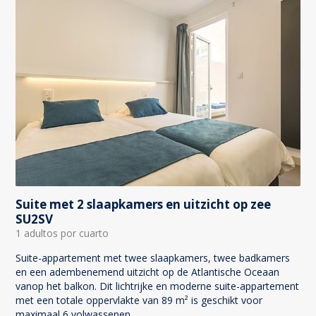
Suite met 2 slaapkamers en uitzicht op zee
SU2SV
1 adultos por cuarto
Suite-appartement met twee slaapkamers, twee badkamers
en een adembenemend uitzicht op de Atlantische Oceaan
vanop het balkon. Dit lichtrijke en moderne suite-appartement
met een totale oppervlakte van 89 m² is geschikt voor
maximaal 6 volwassenen.