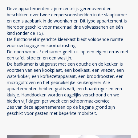
Deze appartementen zijn recentelijk gerenoveerd en
beschikken over twee eenpersoonsbedden in de slaapkamer
en een slaapbank in de woonkamer. Dit type appartement is
hierdoor geschikt voor maximaal drie volwassenen en één
kind (onder de 15).
De functioneel ingerichte kleerkast biedt voldoende ruimte
voor uw bagage en sportuitrusting.
De open woon- / eetkamer geeft uit op een eigen terras met
een tafel, stoelen en een waslijn.
De badkamer is uitgerust met een douche en de keuken is
voorzien van een kookplaat, een koelkast, een vriezer, een
waterkoker, een koffiezetapparaat, een broodrooster, een
microgolfoven en het gebruikelijke keukengerei. Alle
appartementen hebben gratis wifi, een haardroger en een
kluisje. Handdoeken worden dagelijks verschoond en we
bieden vijf dagen per week een schoonmaakservice.
Zes van deze appartementen op de begane grond zijn
geschikt voor gasten met beperkte mobiliteit.