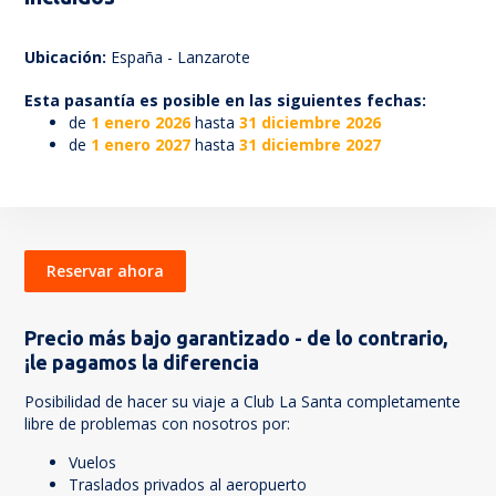
48
Ubicación:
España - Lanzarote
Esta pasantía es posible en las siguientes fechas:
de
1 enero 2026
hasta
31 diciembre 2026
de
1 enero 2027
hasta
31 diciembre 2027
Reservar ahora
Precio más bajo garantizado - de lo contrario,
¡le pagamos la diferencia
Posibilidad de hacer su viaje a Club La Santa completamente
libre de problemas con nosotros por:
Vuelos
Traslados privados al aeropuerto