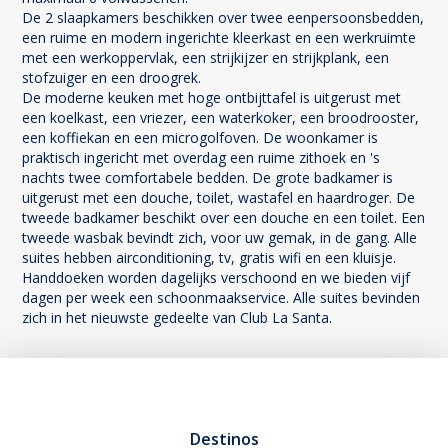
De 2 slaapkamers beschikken over twee eenpersoonsbedden,
een ruime en modern ingerichte kleerkast en een werkruimte
met een werkoppervlak, een strijkijzer en strijkplank, een
stofzuiger en een droogrek.
De moderne keuken met hoge ontbijttafel is uitgerust met
een koelkast, een vriezer, een waterkoker, een broodrooster,
een koffiekan en een microgolfoven. De woonkamer is
praktisch ingericht met overdag een ruime zithoek en 's
nachts twee comfortabele bedden. De grote badkamer is
uitgerust met een douche, toilet, wastafel en haardroger. De
tweede badkamer beschikt over een douche en een toilet. Een
tweede wasbak bevindt zich, voor uw gemak, in de gang. Alle
suites hebben airconditioning, tv, gratis wifi en een kluisje.
Handdoeken worden dagelijks verschoond en we bieden vijf
dagen per week een schoonmaakservice. Alle suites bevinden
zich in het nieuwste gedeelte van Club La Santa.
Destinos