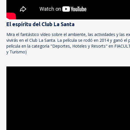
El espíritu del Club La Santa
Mira el fantástico vídeo sobre el ambiente, las actividades y las e
vivirás en el Club La Santa. La película se rodó en 2014 y ganó el
película en la categoría "Deportes, Hoteles y Resorts" en FIACULT
y Turismo)